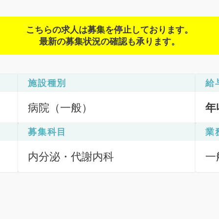
こちらの求人は募集を停止しております。
最新の募集状況の確認も承ります。
施設種別
給
病院（一般）
年
募集科目
業
内分泌・代謝内科
一