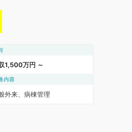
与
収1,500万円 ～
務内容
般外来、病棟管理