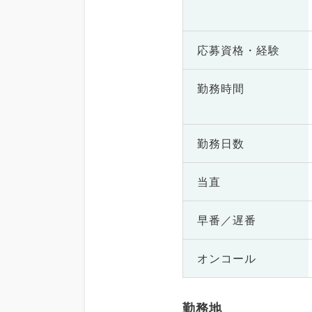
応募資格・
経験
勤務時間
勤務日数
当直
早番／遅番
オンコール
勤務地