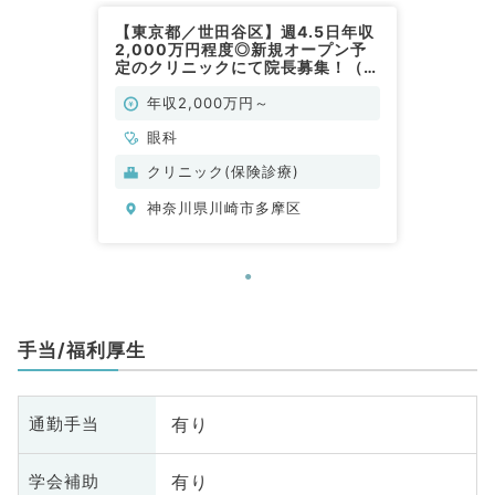
【東京都／世田谷区】週4.5日年収
2,000万円程度◎新規オープン予
定のクリニックにて院長募集！（眼
科／常勤）
年収2,000万円～
眼科
クリニック(保険診療)
神奈川県川崎市多摩区
手当/福利厚生
有り
通勤手当
有り
学会補助