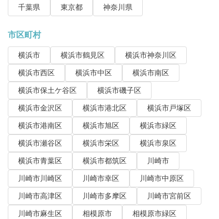
千葉県
東京都
神奈川県
市区町村
横浜市
横浜市鶴見区
横浜市神奈川区
横浜市西区
横浜市中区
横浜市南区
横浜市保土ケ谷区
横浜市磯子区
横浜市金沢区
横浜市港北区
横浜市戸塚区
横浜市港南区
横浜市旭区
横浜市緑区
横浜市瀬谷区
横浜市栄区
横浜市泉区
横浜市青葉区
横浜市都筑区
川崎市
川崎市川崎区
川崎市幸区
川崎市中原区
川崎市高津区
川崎市多摩区
川崎市宮前区
川崎市麻生区
相模原市
相模原市緑区