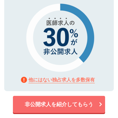
タ暗号化）によって保護されていますの
で、機密保持に関してもご安心ください。
他にはない独占求人を多数保有
非公開求人を紹介してもらう