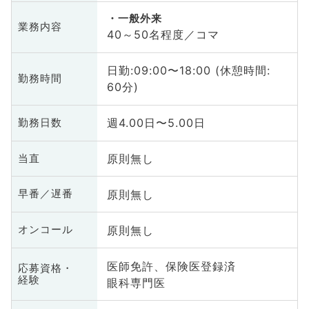
一般外来
業務内容
40～50名程度／コマ
日勤:09:00〜18:00 (休憩時間:
勤務時間
60分)
週4.00日〜5.00日
勤務日数
原則無し
当直
原則無し
早番／遅番
原則無し
オンコール
医師免許、保険医登録済
応募資格・
経験
眼科専門医