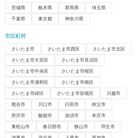
茨城県
栃木県
群馬県
埼玉県
千葉県
東京都
神奈川県
市区町村
さいたま市
さいたま市西区
さいたま市北区
さいたま市大宮区
さいたま市見沼区
さいたま市中央区
さいたま市桜区
さいたま市浦和区
さいたま市南区
さいたま市緑区
さいたま市岩槻区
川越市
熊谷市
川口市
行田市
秩父市
所沢市
飯能市
加須市
本庄市
東松山市
春日部市
狭山市
羽生市
鴻巣市
深谷市
上尾市
草加市