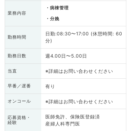
病棟管理
業務内容
分娩
日勤:08:30〜17:00 (休憩時間: 60
勤務時間
分)
週4.00日〜5.00日
勤務日数
※詳細はお問い合わせください
当直
有り
早番／遅番
※詳細はお問い合わせください
オンコール
医師免許、保険医登録済
応募資格・
経験
産婦人科専門医