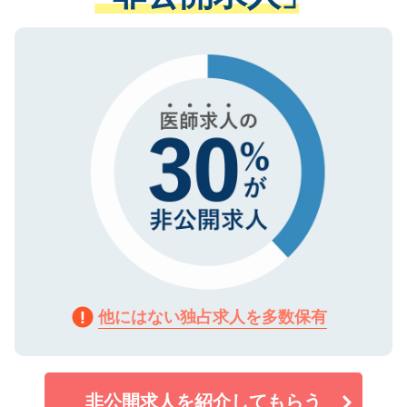
ない方には、長期的なサポートが可能です
ご登録いただいた個人情報は、SSL（デー
ので、まずはご登録ください。
タ暗号化）によって保護されていますの
で、機密保持に関してもご安心ください。
他にはない独占求人を多数保有
非公開求人を紹介してもらう