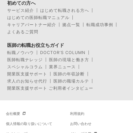
初めての方へ
サービス紹介
はじめて転職される方へ
はじめての医師転職マニュアル
キャリアパートナー紹介
拠点一覧
転職成功事例
よくあるご質問
医師の転職お役立ちガイド
転職ノウハウ
DOCTOR’S COLUMN
医師転職ナレッジ
医師の現場と働き方
スペシャルコラム
業界ニュース
開業医支援サポート
医師の年収診断
求人のお知らせ代行
医師の職場カルテ
開業医支援サポート ご利用者インタビュー
会社概要
利用規約
個人情報の取り扱いについて
お問い合わせ