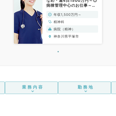
なめ・週4日1500万円～◎
病棟管理中心のお仕事～車
通勤可～（精神科／常勤）
年収1,500万円～
精神科
病院（精神）
神奈川県平塚市
業務内容
勤務地