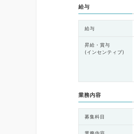
給与
給与
昇給・賞与
(インセンティブ)
業務内容
募集科目
業務内容