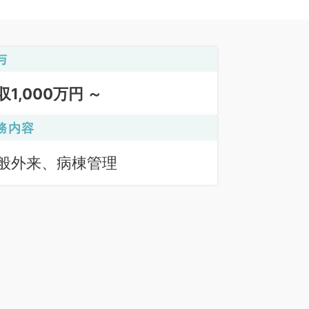
与
収1,000万円 ～
務内容
般外来、病棟管理