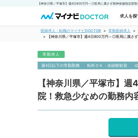
求人を探
医師求人・転職のマイナビDOCTOR
常勤医師求人
【神奈川県／平塚市】週4日800万円～◎医局に属さ
常勤求人
週4日以下の常勤勤務
転科ＯＫ・未経験歓迎
【神奈川県／平塚市】週
院！救急少なめの勤務内