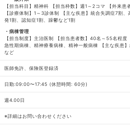
【担当科目】精神科 【担当枠数】週1～2コマ 【外来患者
【診療体制】1～3診体制 【主な疾患】統合失調症7割
発1割、認知症1割、躁鬱など1割
病棟管理
【担当制度】主治医制 【担当患者数】40名～55名程度
急性期病棟、精神療養病棟、精神一般病棟 【主な疾患
など
医師免許、保険医登録済
日勤:09:00〜17:45 (休憩時間: 60分)
週4.00日
※詳細はお問い合わせください