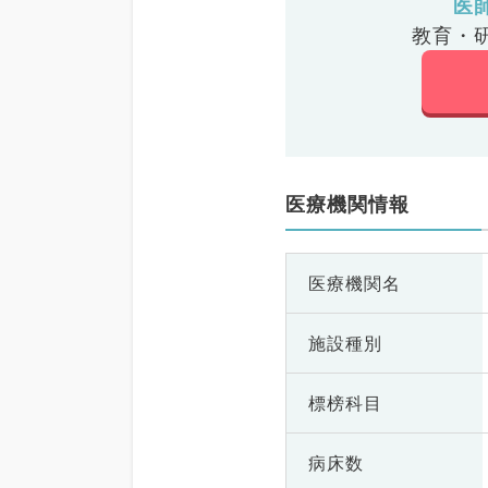
医
教育・
医療機関情報
医療機関名
施設種別
標榜科目
病床数