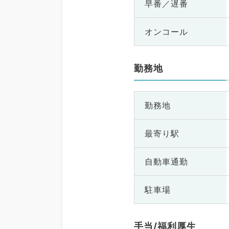
早番／遅番
オンコール
勤務地
勤務地
最寄り駅
自動車通勤
駐車場
手当/福利厚生