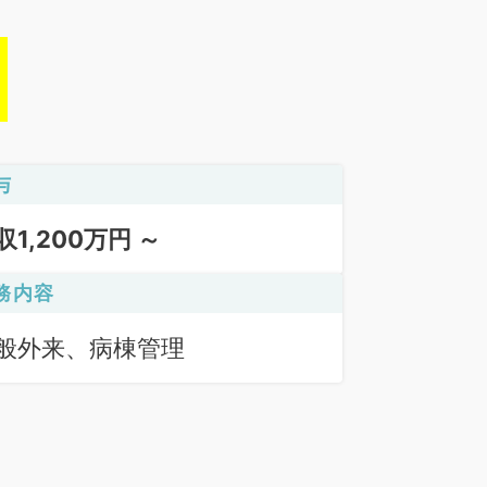
与
収1,200万円 ～
務内容
般外来、病棟管理