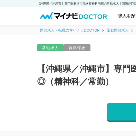
求人を探
医師求人・転職のマイナビDOCTOR
常勤医師求人
常勤求人
募集停止
【沖縄県／沖縄市】専門医
◎（精神科／常勤）