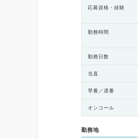
応募資格・
経験
勤務時間
勤務日数
当直
早番／遅番
オンコール
勤務地