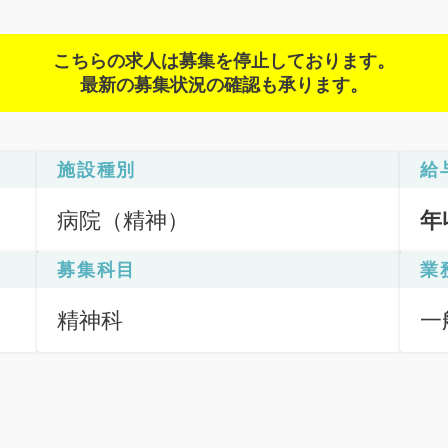
こちらの求人は募集を停止しております。
最新の募集状況の確認も承ります。
施設種別
給
病院（精神）
年
募集科目
業
精神科
一