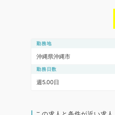
勤務地
沖縄県沖縄市
勤務日数
週5.00日
この求人と条件が近い求人