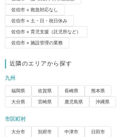
佐伯市 × 救急対応なし
佐伯市 × 土・日・祝日休み
佐伯市 × 育児支援（託児所など）
佐伯市 × 施設管理の業務
近隣のエリアから探す
九州
福岡県
佐賀県
長崎県
熊本県
大分県
宮崎県
鹿児島県
沖縄県
市区町村
大分市
別府市
中津市
日田市