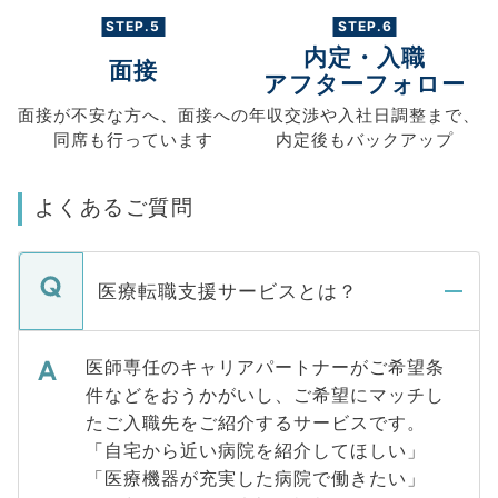
STEP.5
STEP.6
内定・入職
面接
アフターフォロー
面接が不安な方へ、
面接への
年収交渉や
入社日調整まで、
同席も
行っています
内定後もバックアップ
よくあるご質問
医療転職支援サービスとは？
医師専任のキャリアパートナーがご希望条
件などをおうかがいし、ご希望にマッチし
たご入職先をご紹介するサービスです。
「自宅から近い病院を紹介してほしい」
「医療機器が充実した病院で働きたい」