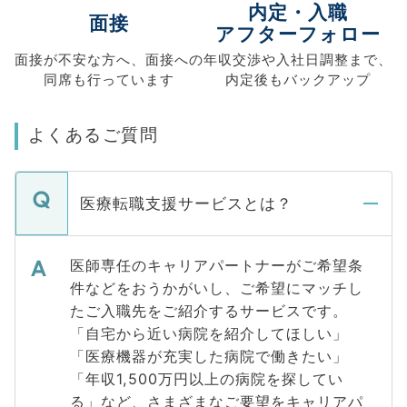
内定・入職
面接
アフターフォロー
面接が不安な方へ、
面接への
年収交渉や
入社日調整まで、
同席も
行っています
内定後もバックアップ
よくあるご質問
医療転職支援サービスとは？
医師専任のキャリアパートナーがご希望条
件などをおうかがいし、ご希望にマッチし
たご入職先をご紹介するサービスです。
「自宅から近い病院を紹介してほしい」
「医療機器が充実した病院で働きたい」
「年収1,500万円以上の病院を探してい
る」など、さまざまなご要望をキャリアパ