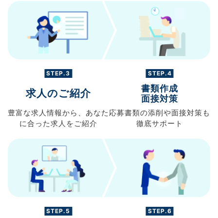
STEP.3
STEP.4
書類作成
求人のご紹介
面接対策
豊富な求人情報から、
あなた
応募書類の
添削や面接対策も
に合った求人を
ご紹介
徹底サポート
STEP.5
STEP.6