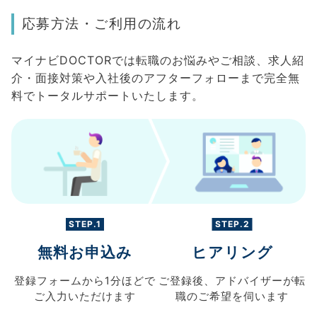
応募方法・ご利用の流れ
マイナビDOCTORでは転職のお悩みやご相談、求人紹
介・面接対策や入社後のアフターフォローまで完全無
料でトータルサポートいたします。
STEP.1
STEP.2
無料お申込み
ヒアリング
登録フォームから
1分ほどで
ご登録後、
アドバイザーが転
ご入力
いただけます
職の
ご希望を伺います