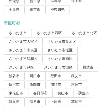
茨城県
栃木県
群馬県
埼玉県
千葉県
東京都
神奈川県
市区町村
さいたま市
さいたま市西区
さいたま市北区
さいたま市大宮区
さいたま市見沼区
さいたま市中央区
さいたま市桜区
さいたま市浦和区
さいたま市南区
さいたま市緑区
さいたま市岩槻区
川越市
熊谷市
川口市
行田市
秩父市
所沢市
飯能市
加須市
本庄市
東松山市
春日部市
狭山市
羽生市
鴻巣市
深谷市
上尾市
草加市