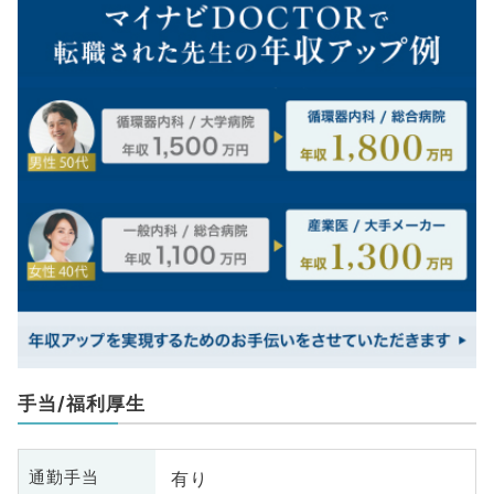
手当/福利厚生
有り
通勤手当