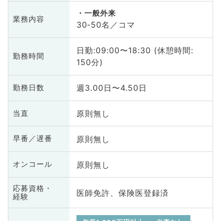
一般外来
業務内容
30‐50名／コマ
日勤:09:00〜18:30 (休憩時間:
勤務時間
150分)
週3.00日〜4.50日
勤務日数
原則無し
当直
原則無し
早番／遅番
原則無し
オンコール
応募資格・
医師免許、保険医登録済
経験