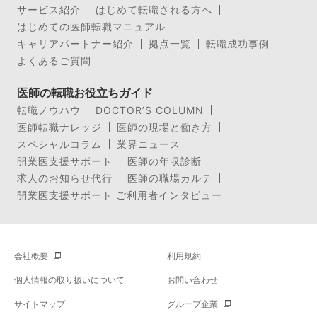
サービス紹介
はじめて転職される方へ
はじめての医師転職マニュアル
キャリアパートナー紹介
拠点一覧
転職成功事例
よくあるご質問
医師の転職お役立ちガイド
転職ノウハウ
DOCTOR’S COLUMN
医師転職ナレッジ
医師の現場と働き方
スペシャルコラム
業界ニュース
開業医支援サポート
医師の年収診断
求人のお知らせ代行
医師の職場カルテ
開業医支援サポート ご利用者インタビュー
会社概要
利用規約
個人情報の取り扱いについて
お問い合わせ
サイトマップ
グループ企業