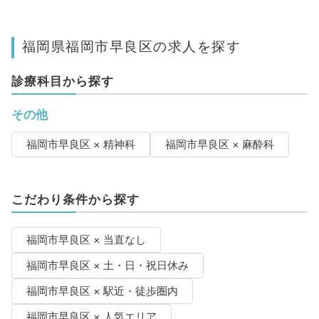
福岡県福岡市早良区の求人を探す
診療科目から探す
その他
福岡市早良区 × 精神科
福岡市早良区 × 麻酔科
こだわり条件から探す
福岡市早良区 × 当直なし
福岡市早良区 × 土・日・祝日休み
福岡市早良区 × 駅近・徒歩圏内
福岡市早良区 × 人気エリア