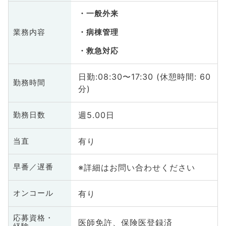
一般外来
業務内容
病棟管理
救急対応
日勤:08:30〜17:30 (休憩時間: 60
勤務時間
分)
週5.00日
勤務日数
有り
当直
※詳細はお問い合わせください
早番／遅番
有り
オンコール
応募資格・
医師免許、保険医登録済