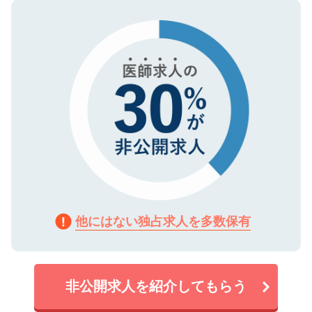
ので、まずはご登録ください。
タ暗号化）によって保護されていますの
で、機密保持に関してもご安心ください。
他にはない独占求人を多数保有
非公開求人を紹介してもらう