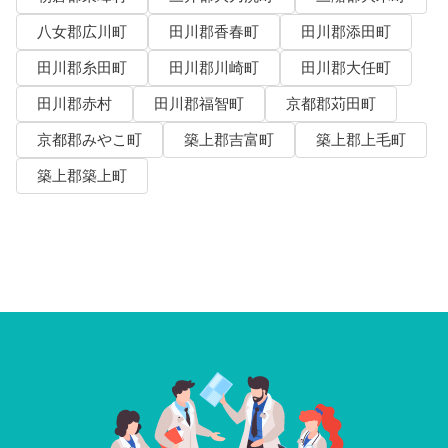
八女郡広川町
田川郡香春町
田川郡添田町
田川郡糸田町
田川郡川崎町
田川郡大任町
田川郡赤村
田川郡福智町
京都郡苅田町
京都郡みやこ町
築上郡吉富町
築上郡上毛町
築上郡築上町