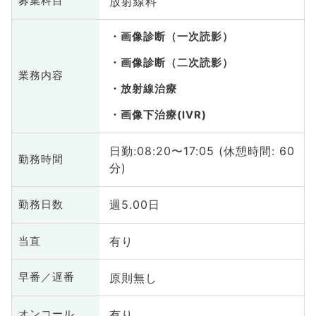
放射線科
募集科目
画像診断（一次読影）
画像診断（二次読影）
業務内容
放射線治療
画像下治療(IVR)
日勤:08:20〜17:05 (休憩時間: 60
勤務時間
分)
週5.00日
勤務日数
有り
当直
原則無し
早番／遅番
有り
オンコール