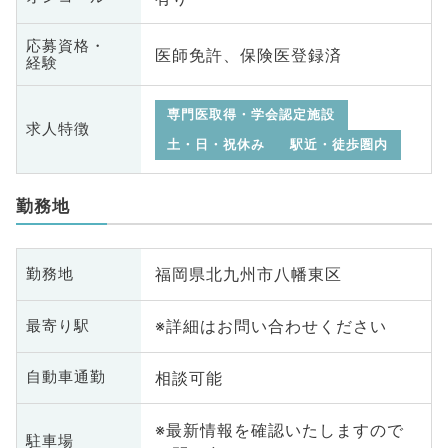
応募資格・
医師免許、保険医登録済
経験
専門医取得・学会認定施設
求人特徴
土・日・祝休み
駅近・徒歩圏内
勤務地
福岡県北九州市八幡東区
勤務地
※詳細はお問い合わせください
最寄り駅
相談可能
自動車通勤
※最新情報を確認いたしますので
駐車場