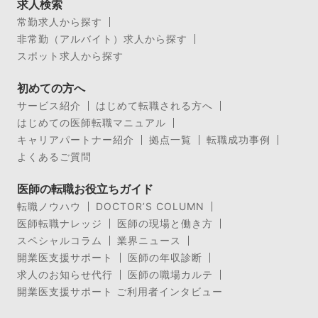
求人検索
常勤求人から探す
非常勤（アルバイト）求人から探す
スポット求人から探す
初めての方へ
サービス紹介
はじめて転職される方へ
はじめての医師転職マニュアル
キャリアパートナー紹介
拠点一覧
転職成功事例
よくあるご質問
医師の転職お役立ちガイド
転職ノウハウ
DOCTOR’S COLUMN
医師転職ナレッジ
医師の現場と働き方
スペシャルコラム
業界ニュース
開業医支援サポート
医師の年収診断
求人のお知らせ代行
医師の職場カルテ
開業医支援サポート ご利用者インタビュー