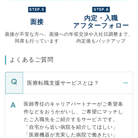
STEP.5
STEP.6
内定・入職
面接
アフターフォロー
面接が不安な方へ、
面接への
年収交渉や
入社日調整まで、
同席も
行っています
内定後もバックアップ
よくあるご質問
医療転職支援サービスとは？
医師専任のキャリアパートナーがご希望条
件などをおうかがいし、ご希望にマッチし
たご入職先をご紹介するサービスです。
「自宅から近い病院を紹介してほしい」
「医療機器が充実した病院で働きたい」