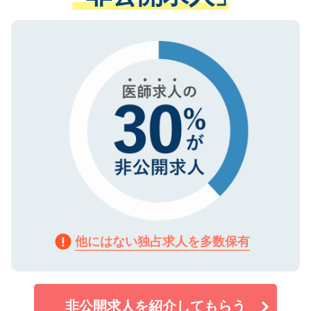
ない方には、長期的なサポートが可能です
ご登録いただいた個人情報は、SSL（デー
ので、まずはご登録ください。
タ暗号化）によって保護されていますの
で、機密保持に関してもご安心ください。
他にはない独占求人を多数保有
非公開求人を紹介してもらう