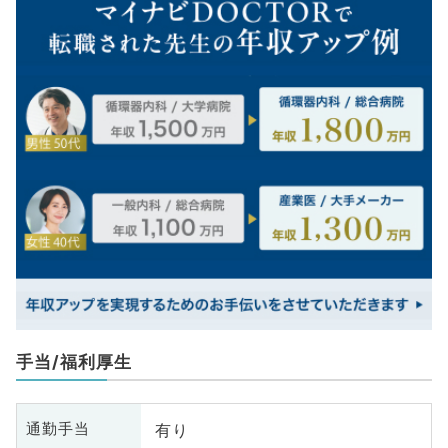
手当/福利厚生
有り
通勤手当