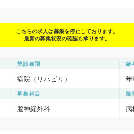
こちらの求人は募集を停止しております。
最新の募集状況の確認も承ります。
施設種別
給
病院（リハビリ）
年
募集科目
業
脳神経外科
病