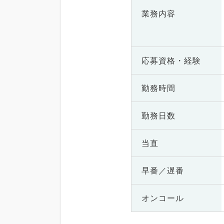
業務内容
応募資格・
経験
勤務時間
勤務日数
当直
早番／遅番
オンコール