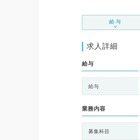
給与
求人詳細
給与
給与
業務内容
募集科目