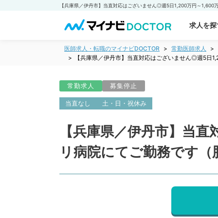
求人を探
医師求人・転職のマイナビDOCTOR
常勤医師求人
【兵庫県／伊丹市】当直対応はございません◎週5日1,
常勤求人
募集停止
当直なし
土・日・祝休み
【兵庫県／伊丹市】当直対応
リ病院にてご勤務です（