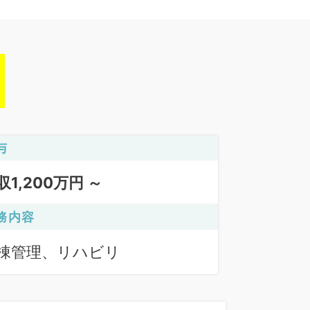
与
収1,200万円 ～
務内容
棟管理、リハビリ