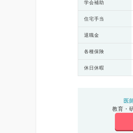
学会補助
住宅手当
退職金
各種保険
休日休暇
医
教育・