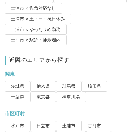
土浦市 × 救急対応なし
土浦市 × 土・日・祝日休み
土浦市 × ゆったりめ勤務
土浦市 × 駅近・徒歩圏内
近隣のエリアから探す
関東
茨城県
栃木県
群馬県
埼玉県
千葉県
東京都
神奈川県
市区町村
水戸市
日立市
土浦市
古河市