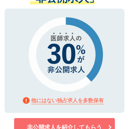
ない方には、長期的なサポートが可能です
ご登録いただいた個人情報は、SSL（デー
ので、まずはご登録ください。
タ暗号化）によって保護されていますの
で、機密保持に関してもご安心ください。
他にはない独占求人を多数保有
非公開求人を紹介してもらう