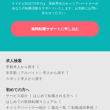
マイナビDOCTORでは、医師専任のキャリアパートナーが
あなたの転職活動をサポートいたします。お気軽にお問い
合わせください。
無料転職サポートに申し込む
求人検索
常勤求人から探す
非常勤（アルバイト）求人から探す
スポット求人から探す
初めての方へ
サービス紹介
はじめて転職される方へ
はじめての医師転職マニュアル
キャリアパートナー紹介
拠点一覧
転職成功事例