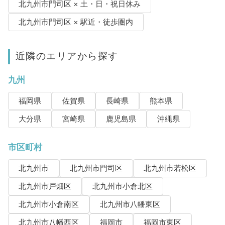
北九州市門司区 × 土・日・祝日休み
北九州市門司区 × 駅近・徒歩圏内
近隣のエリアから探す
九州
福岡県
佐賀県
長崎県
熊本県
大分県
宮崎県
鹿児島県
沖縄県
市区町村
北九州市
北九州市門司区
北九州市若松区
北九州市戸畑区
北九州市小倉北区
北九州市小倉南区
北九州市八幡東区
北九州市八幡西区
福岡市
福岡市東区