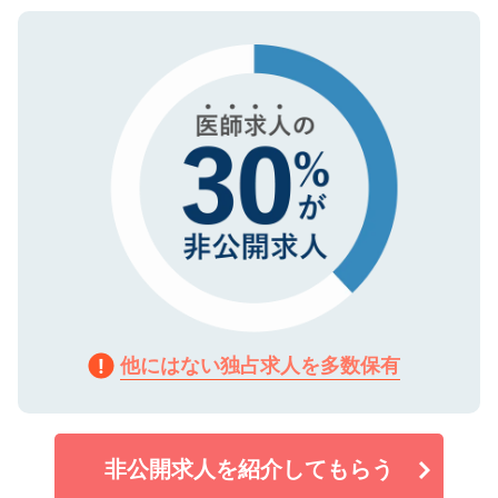
ご登録いただいた個人情報は、SSL（デー
ので、まずはご登録ください。
タ暗号化）によって保護されていますの
で、機密保持に関してもご安心ください。
他にはない独占求人を多数保有
非公開求人を紹介してもらう