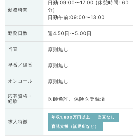
日勤:09:00〜17:00 (休憩時間: 60
分)
勤務時間
日勤午前:09:00〜13:00
週4.50日〜5.00日
勤務日数
原則無し
当直
原則無し
早番／遅番
原則無し
オンコール
応募資格・
医師免許、保険医登録済
経験
年収1,800万円以上
当直なし
求人特徴
育児支援（託児所など）