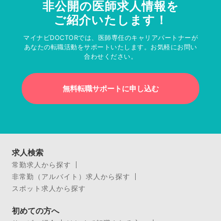
非公開の医師求人情報を
ご紹介いたします！
マイナビDOCTORでは、医師専任のキャリアパートナーが
あなたの転職活動をサポートいたします。お気軽にお問い
合わせください。
無料転職サポートに申し込む
求人検索
常勤求人から探す
非常勤（アルバイト）求人から探す
スポット求人から探す
初めての方へ