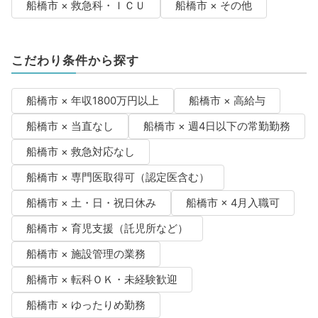
船橋市 × 救急科・ＩＣＵ
船橋市 × その他
こだわり条件から探す
船橋市 × 年収1800万円以上
船橋市 × 高給与
船橋市 × 当直なし
船橋市 × 週4日以下の常勤勤務
船橋市 × 救急対応なし
船橋市 × 専門医取得可（認定医含む）
船橋市 × 土・日・祝日休み
船橋市 × 4月入職可
船橋市 × 育児支援（託児所など）
船橋市 × 施設管理の業務
船橋市 × 転科ＯＫ・未経験歓迎
船橋市 × ゆったりめ勤務