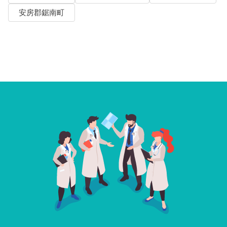
安房郡鋸南町