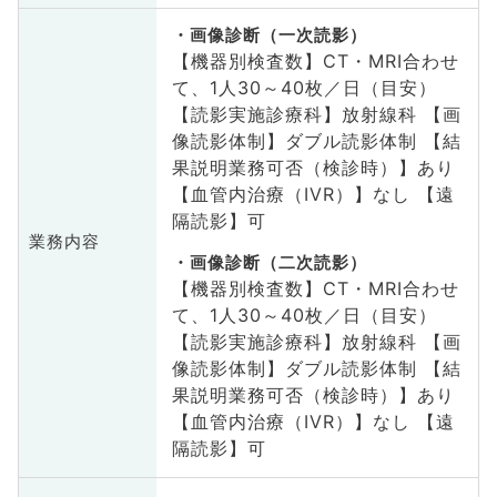
画像診断（一次読影）
【機器別検査数】CT・MRI合わせ
て、1人30～40枚／日（目安）
【読影実施診療科】放射線科 【画
像読影体制】ダブル読影体制 【結
果説明業務可否（検診時）】あり
【血管内治療（IVR）】なし 【遠
隔読影】可
業務内容
画像診断（二次読影）
【機器別検査数】CT・MRI合わせ
て、1人30～40枚／日（目安）
【読影実施診療科】放射線科 【画
像読影体制】ダブル読影体制 【結
果説明業務可否（検診時）】あり
【血管内治療（IVR）】なし 【遠
隔読影】可