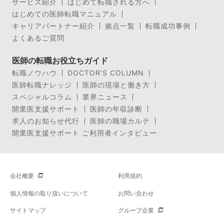
サービス紹介
はじめて転職される方へ
はじめての医師転職マニュアル
キャリアパートナー紹介
拠点一覧
転職成功事例
よくあるご質問
医師の転職お役立ちガイド
転職ノウハウ
DOCTOR’S COLUMN
医師転職ナレッジ
医師の現場と働き方
スペシャルコラム
業界ニュース
開業医支援サポート
医師の年収診断
求人のお知らせ代行
医師の職場カルテ
開業医支援サポート ご利用者インタビュー
会社概要
利用規約
個人情報の取り扱いについて
お問い合わせ
サイトマップ
グループ企業