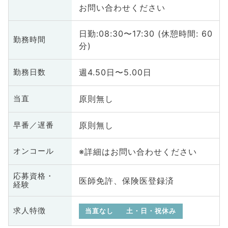
お問い合わせください
日勤:08:30〜17:30 (休憩時間: 60
勤務時間
分)
週4.50日〜5.00日
勤務日数
原則無し
当直
原則無し
早番／遅番
※詳細はお問い合わせください
オンコール
応募資格・
医師免許、保険医登録済
経験
求人特徴
当直なし
土・日・祝休み