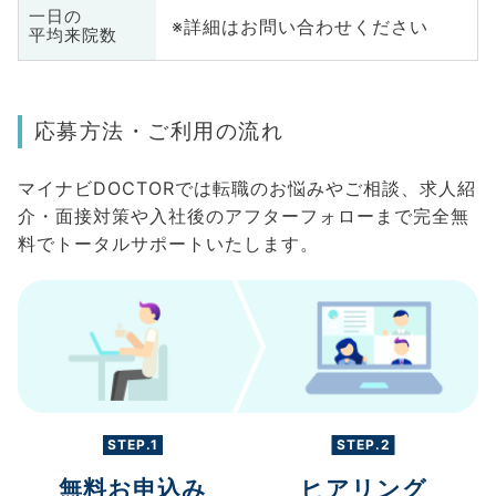
一日の
※詳細はお問い合わせください
平均来院数
応募方法・ご利用の流れ
マイナビDOCTORでは転職のお悩みやご相談、求人紹
介・面接対策や入社後のアフターフォローまで完全無
料でトータルサポートいたします。
STEP.1
STEP.2
無料お申込み
ヒアリング