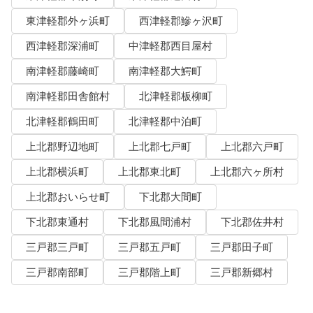
東津軽郡外ヶ浜町
西津軽郡鰺ヶ沢町
西津軽郡深浦町
中津軽郡西目屋村
南津軽郡藤崎町
南津軽郡大鰐町
南津軽郡田舎館村
北津軽郡板柳町
北津軽郡鶴田町
北津軽郡中泊町
上北郡野辺地町
上北郡七戸町
上北郡六戸町
上北郡横浜町
上北郡東北町
上北郡六ヶ所村
上北郡おいらせ町
下北郡大間町
下北郡東通村
下北郡風間浦村
下北郡佐井村
三戸郡三戸町
三戸郡五戸町
三戸郡田子町
三戸郡南部町
三戸郡階上町
三戸郡新郷村