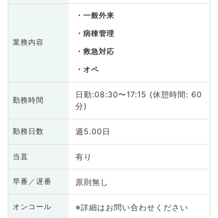
一般外来
病棟管理
業務内容
救急対応
オペ
日勤:08:30〜17:15 (休憩時間: 60
勤務時間
分)
週5.00日
勤務日数
有り
当直
原則無し
早番／遅番
※詳細はお問い合わせください
オンコール