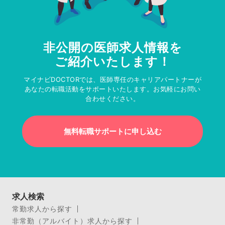
非公開の医師求人情報を
ご紹介いたします！
マイナビDOCTORでは、医師専任のキャリアパートナーが
あなたの転職活動をサポートいたします。お気軽にお問い
合わせください。
無料転職サポートに申し込む
求人検索
常勤求人から探す
非常勤（アルバイト）求人から探す