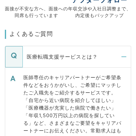
アフターフォロー
面接が不安な方へ、
面接への
年収交渉や
入社日調整まで、
同席も
行っています
内定後もバックアップ
よくあるご質問
医療転職支援サービスとは？
医師専任のキャリアパートナーがご希望条
件などをおうかがいし、ご希望にマッチし
たご入職先をご紹介するサービスです。
「自宅から近い病院を紹介してほしい」
「医療機器が充実した病院で働きたい」
「年収1,500万円以上の病院を探してい
る」など、さまざまなご要望をキャリアパ
ートナーにお伝えください。常勤求人はも