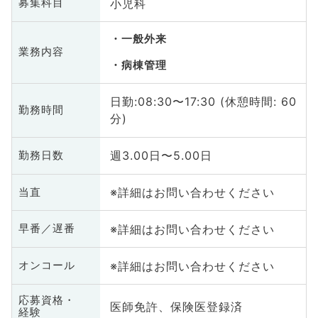
小児科
募集科目
一般外来
業務内容
病棟管理
日勤:08:30〜17:30 (休憩時間: 60
勤務時間
分)
週3.00日〜5.00日
勤務日数
※詳細はお問い合わせください
当直
※詳細はお問い合わせください
早番／遅番
※詳細はお問い合わせください
オンコール
応募資格・
医師免許、保険医登録済
経験