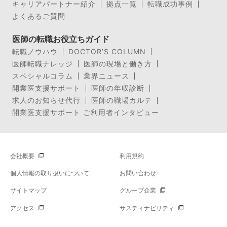
キャリアパートナー紹介
拠点一覧
転職成功事例
よくあるご質問
医師の転職お役立ちガイド
転職ノウハウ
DOCTOR’S COLUMN
医師転職ナレッジ
医師の現場と働き方
スペシャルコラム
業界ニュース
開業医支援サポート
医師の年収診断
求人のお知らせ代行
医師の職場カルテ
開業医支援サポート ご利用者インタビュー
会社概要
利用規約
個人情報の取り扱いについて
お問い合わせ
サイトマップ
グループ企業
アクセス
サスティナビリティ