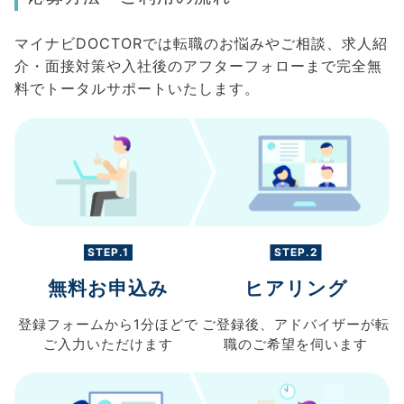
マイナビDOCTORでは転職のお悩みやご相談、求人紹
介・面接対策や入社後のアフターフォローまで完全無
料でトータルサポートいたします。
STEP.1
STEP.2
無料お申込み
ヒアリング
登録フォームから
1分ほどで
ご登録後、
アドバイザーが転
ご入力
いただけます
職の
ご希望を伺います