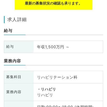
最新の募集状況の確認も承ります。
求人詳細
給与
年収1,500万円 ～
給与
業務内容
リハビリテーション科
募集科目
リハビリ
業務内容
リハビリ