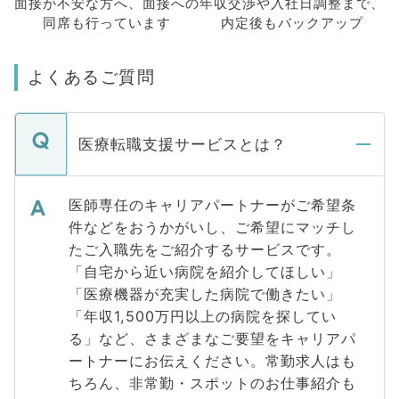
面接が不安な方へ、
面接への
年収交渉や
入社日調整まで、
同席も
行っています
内定後もバックアップ
よくあるご質問
医療転職支援サービスとは？
医師専任のキャリアパートナーがご希望条
件などをおうかがいし、ご希望にマッチし
たご入職先をご紹介するサービスです。
「自宅から近い病院を紹介してほしい」
「医療機器が充実した病院で働きたい」
「年収1,500万円以上の病院を探してい
る」など、さまざまなご要望をキャリアパ
ートナーにお伝えください。常勤求人はも
ちろん、非常勤・スポットのお仕事紹介も