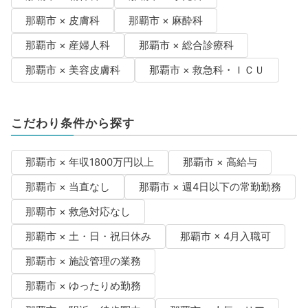
那覇市 × 皮膚科
那覇市 × 麻酔科
那覇市 × 産婦人科
那覇市 × 総合診療科
那覇市 × 美容皮膚科
那覇市 × 救急科・ＩＣＵ
こだわり条件から探す
那覇市 × 年収1800万円以上
那覇市 × 高給与
那覇市 × 当直なし
那覇市 × 週4日以下の常勤勤務
那覇市 × 救急対応なし
那覇市 × 土・日・祝日休み
那覇市 × 4月入職可
那覇市 × 施設管理の業務
那覇市 × ゆったりめ勤務