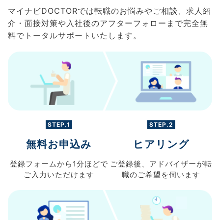
マイナビDOCTORでは転職のお悩みやご相談、求人紹
介・面接対策や入社後のアフターフォローまで完全無
料でトータルサポートいたします。
STEP.1
STEP.2
無料お申込み
ヒアリング
登録フォームから
1分ほどで
ご登録後、
アドバイザーが転
ご入力
いただけます
職の
ご希望を伺います