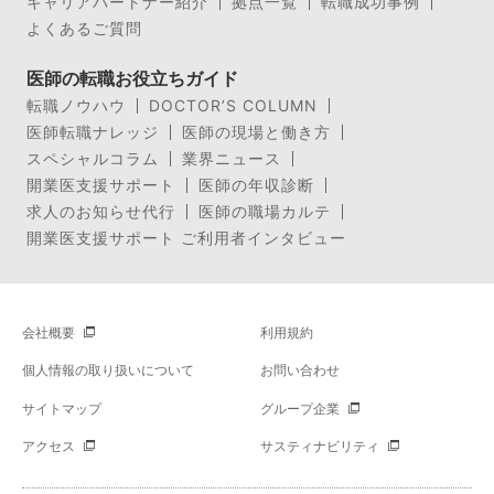
キャリアパートナー紹介
拠点一覧
転職成功事例
よくあるご質問
医師の転職お役立ちガイド
転職ノウハウ
DOCTOR’S COLUMN
医師転職ナレッジ
医師の現場と働き方
スペシャルコラム
業界ニュース
開業医支援サポート
医師の年収診断
求人のお知らせ代行
医師の職場カルテ
開業医支援サポート ご利用者インタビュー
会社概要
利用規約
個人情報の取り扱いについて
お問い合わせ
サイトマップ
グループ企業
アクセス
サスティナビリティ