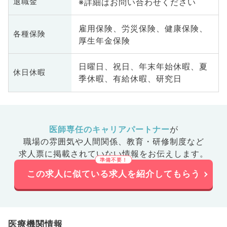
※詳細はお問い合わせください
退職金
雇用保険、労災保険、健康保険、
各種保険
厚生年金保険
日曜日、祝日、年末年始休暇、夏
休日休暇
季休暇、有給休暇、研究日
医師専任のキャリアパートナー
が
職場の雰囲気や人間関係、
教育・研修制度など
求人票に掲載されていない情報をお伝えします。
この求人に似ている求人を紹介してもらう
医療機関情報