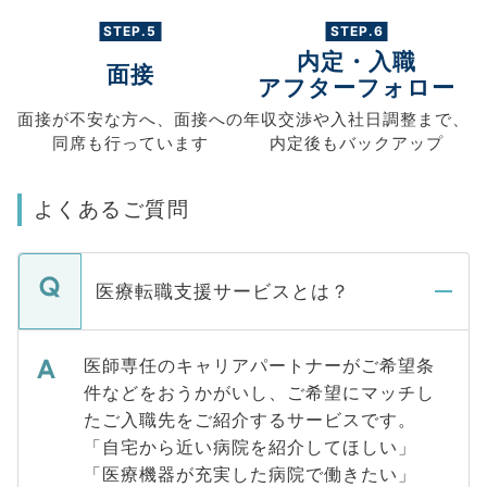
STEP.5
STEP.6
内定・入職
面接
アフターフォロー
面接が不安な方へ、
面接への
年収交渉や
入社日調整まで、
同席も
行っています
内定後もバックアップ
よくあるご質問
医療転職支援サービスとは？
医師専任のキャリアパートナーがご希望条
件などをおうかがいし、ご希望にマッチし
たご入職先をご紹介するサービスです。
「自宅から近い病院を紹介してほしい」
「医療機器が充実した病院で働きたい」