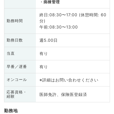
病棟管理
終日:08:30〜17:00 (休憩時間: 60
分)
勤務時間
午前:08:30〜13:00
週5.00日
勤務日数
有り
当直
有り
早番／遅番
※詳細はお問い合わせください
オンコール
応募資格・
医師免許、保険医登録済
経験
勤務地