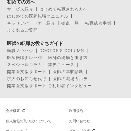
初めての方へ
サービス紹介
はじめて転職される方へ
はじめての医師転職マニュアル
キャリアパートナー紹介
拠点一覧
転職成功事例
よくあるご質問
医師の転職お役立ちガイド
転職ノウハウ
DOCTOR’S COLUMN
医師転職ナレッジ
医師の現場と働き方
スペシャルコラム
業界ニュース
開業医支援サポート
医師の年収診断
求人のお知らせ代行
医師の職場カルテ
開業医支援サポート ご利用者インタビュー
会社概要
利用規約
個人情報の取り扱いについて
お問い合わせ
サイトマップ
グループ企業