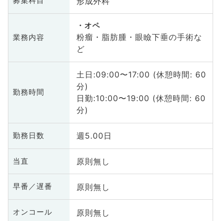
形成外科
募集科目
オペ
粉瘤・脂肪腫・眼瞼下垂の手術な
業務内容
ど
土日:09:00〜17:00 (休憩時間: 60
分)
勤務時間
日勤:10:00〜19:00 (休憩時間: 60
分)
週5.00日
勤務日数
原則無し
当直
原則無し
早番／遅番
原則無し
オンコール