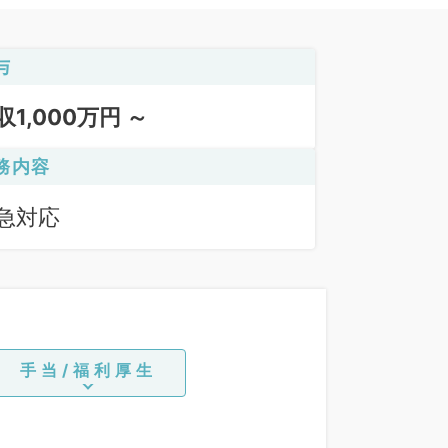
与
収1,000万円 ～
務内容
急対応
手当/福利厚生