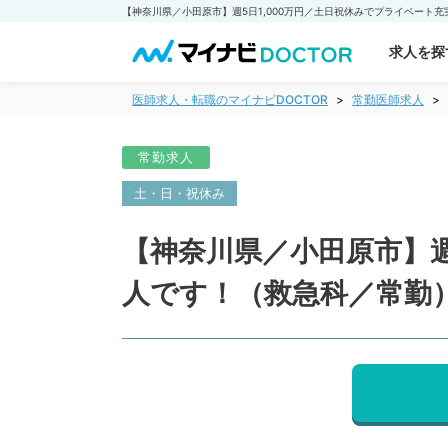
求人を探
医師求人・転職のマイナビDOCTOR
常勤医師求人
常勤求人
土・日・祝休み
【神奈川県／小田原市】週
人です！（救急科／常勤