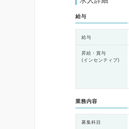
求人詳細
給与
給与
昇給・賞与
(インセンティブ)
業務内容
募集科目