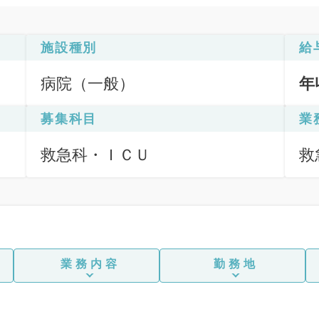
施設種別
給
病院（一般）
年
募集科目
業
救急科・ＩＣＵ
救
業務内容
勤務地