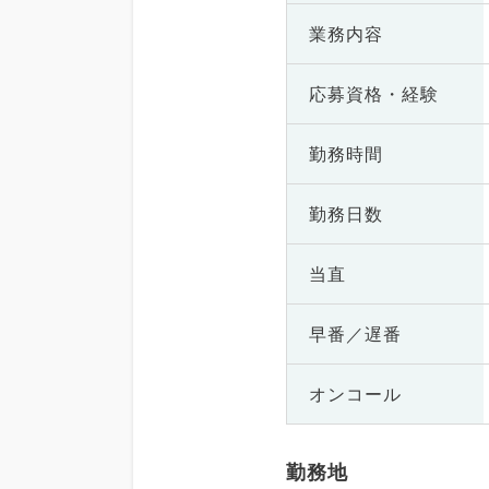
業務内容
応募資格・
経験
勤務時間
勤務日数
当直
早番／遅番
オンコール
勤務地