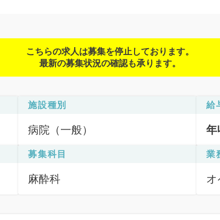
こちらの求人は募集を停止しております。
最新の募集状況の確認も承ります。
施設種別
給
病院（一般）
年
募集科目
業
麻酔科
オ