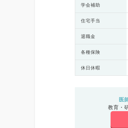
学会補助
住宅手当
退職金
各種保険
休日休暇
医
教育・