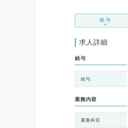
給与
求人詳細
給与
給与
業務内容
募集科目