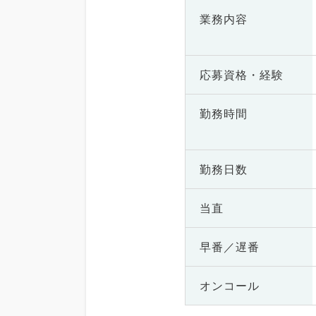
業務内容
応募資格・
経験
勤務時間
勤務日数
当直
早番／遅番
オンコール