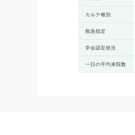
カルテ種別
救急指定
学会認定状況
一日の
平均来院数