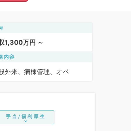
与
収1,300万円 ～
務内容
般外来、病棟管理、オペ
手当/福利厚生