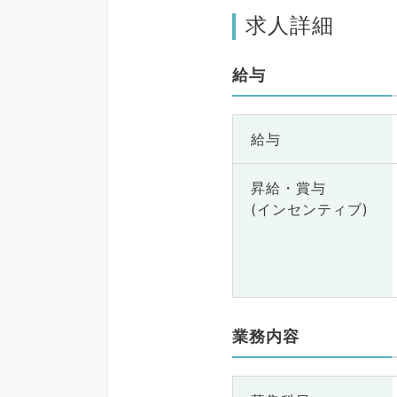
求人詳細
給与
給与
昇給・賞与
(インセンティブ)
業務内容