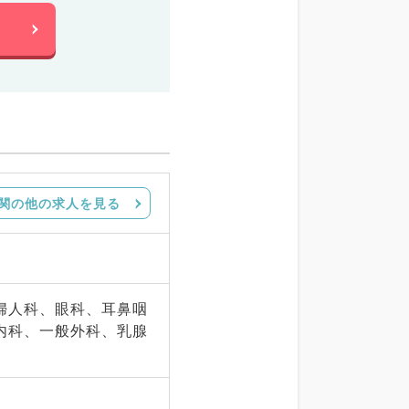
関の他の求人を見る
婦人科、眼科、耳鼻咽
内科、一般外科、乳腺