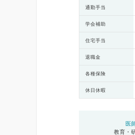
通勤手当
学会補助
住宅手当
退職金
各種保険
休日休暇
医
教育・