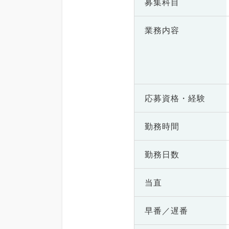
募集科目
業務内容
応募資格・
経験
勤務時間
勤務日数
当直
早番／遅番