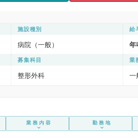
施設種別
給
病院（一般）
年
募集科目
業
整形外科
一
業務内容
勤務地