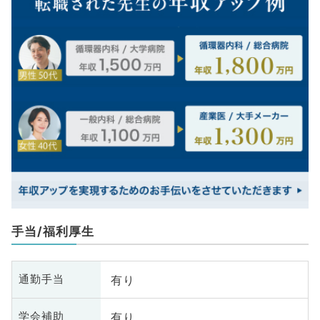
手当/福利厚生
有り
通勤手当
有り
学会補助