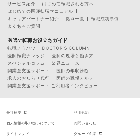
サービス紹介
はじめて転職される方へ
はじめての医師転職マニュアル
キャリアパートナー紹介
拠点一覧
転職成功事例
よくあるご質問
医師の転職お役立ちガイド
転職ノウハウ
DOCTOR’S COLUMN
医師転職ナレッジ
医師の現場と働き方
スペシャルコラム
業界ニュース
開業医支援サポート
医師の年収診断
求人のお知らせ代行
医師の職場カルテ
開業医支援サポート ご利用者インタビュー
会社概要
利用規約
個人情報の取り扱いについて
お問い合わせ
サイトマップ
グループ企業