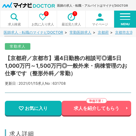
医師の求人・転職・アルバイトはマイナビDOCTOR
0
1
MENU
お気に入り求人
最近見た求人
マイページ
求人検索
医師求人・転職のマイナビDOCTOR
常勤医師求人
京都府
京都市左京
常勤求人
【京都府／京都市】週4日勤務の相談可◎週5日
1,000万円～1,500万円◎一般外来・病棟管理のお
仕事です（整形外科／常勤）
更新日 : 2021/01/15
求人No : 631708
お気に入り
求人を紹介してもらう
求人詳細