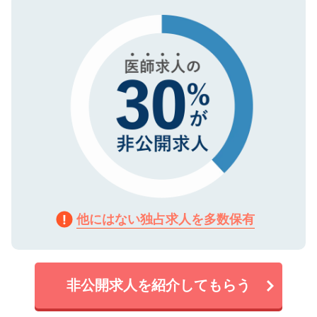
タ暗号化）によって保護されていますの
で、機密保持に関してもご安心ください。
他にはない独占求人を多数保有
非公開求人を紹介してもらう