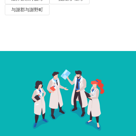
与謝郡与謝野町