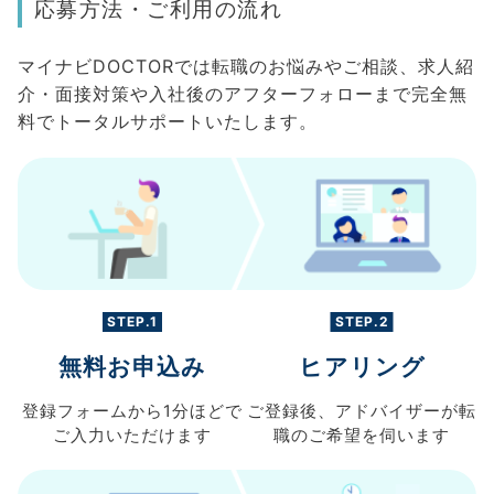
応募方法・ご利用の流れ
マイナビDOCTORでは転職のお悩みやご相談、求人紹
介・面接対策や入社後のアフターフォローまで完全無
料でトータルサポートいたします。
STEP.1
STEP.2
無料お申込み
ヒアリング
登録フォームから
1分ほどで
ご登録後、
アドバイザーが転
ご入力
いただけます
職の
ご希望を伺います