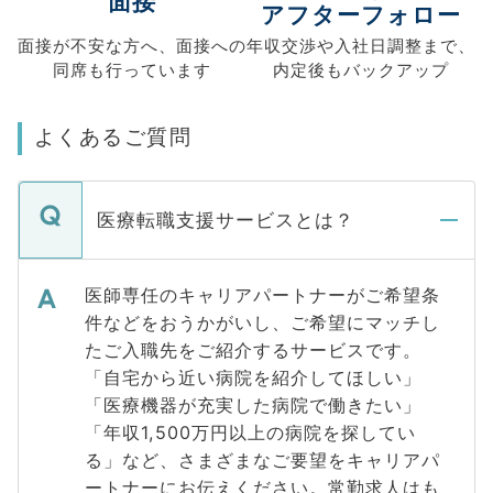
面接
アフターフォロー
面接が不安な方へ、
面接への
年収交渉や
入社日調整まで、
同席も
行っています
内定後もバックアップ
よくあるご質問
医療転職支援サービスとは？
医師専任のキャリアパートナーがご希望条
件などをおうかがいし、ご希望にマッチし
たご入職先をご紹介するサービスです。
「自宅から近い病院を紹介してほしい」
「医療機器が充実した病院で働きたい」
「年収1,500万円以上の病院を探してい
る」など、さまざまなご要望をキャリアパ
ートナーにお伝えください。常勤求人はも