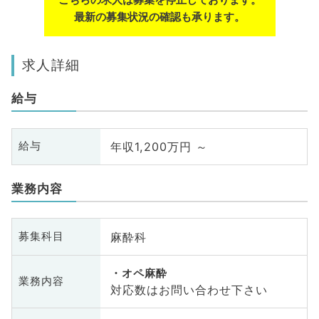
最新の募集状況の確認も承ります。
求人詳細
給与
年収1,200万円 ～
給与
業務内容
麻酔科
募集科目
オペ麻酔
業務内容
対応数はお問い合わせ下さい