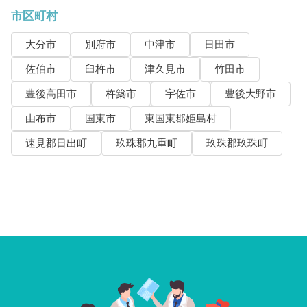
市区町村
大分市
別府市
中津市
日田市
佐伯市
臼杵市
津久見市
竹田市
豊後高田市
杵築市
宇佐市
豊後大野市
由布市
国東市
東国東郡姫島村
速見郡日出町
玖珠郡九重町
玖珠郡玖珠町