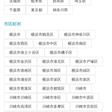
茨城県
栃木県
群馬県
埼玉県
千葉県
東京都
神奈川県
市区町村
横浜市
横浜市鶴見区
横浜市神奈川区
横浜市西区
横浜市中区
横浜市南区
横浜市保土ケ谷区
横浜市磯子区
横浜市金沢区
横浜市港北区
横浜市戸塚区
横浜市港南区
横浜市旭区
横浜市緑区
横浜市瀬谷区
横浜市栄区
横浜市泉区
横浜市青葉区
横浜市都筑区
川崎市
川崎市川崎区
川崎市幸区
川崎市中原区
川崎市高津区
川崎市多摩区
川崎市宮前区