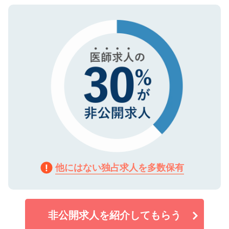
ご登録いただいた個人情報は、SSL（デー
ので、まずはご登録ください。
タ暗号化）によって保護されていますの
で、機密保持に関してもご安心ください。
他にはない独占求人を多数保有
非公開求人を紹介してもらう