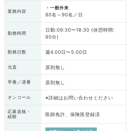
一般外来
業務内容
80名～90名／日
日勤:09:30〜18:30 (休憩時間:
勤務時間
90分)
週4.00日〜5.00日
勤務日数
原則無し
当直
原則無し
早番／遅番
※詳細はお問い合わせください
オンコール
応募資格・
医師免許、保険医登録済
経験