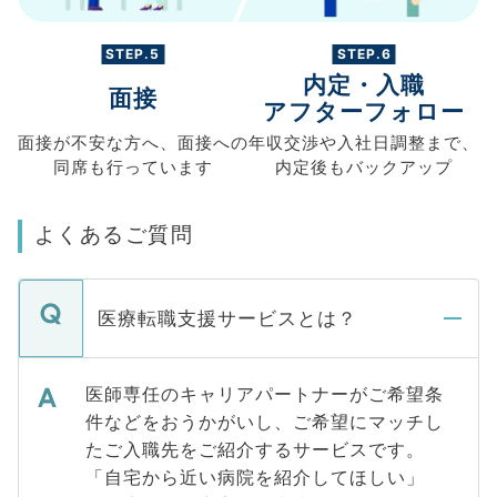
STEP.5
STEP.6
内定・入職
面接
アフターフォロー
面接が不安な方へ、
面接への
年収交渉や
入社日調整まで、
同席も
行っています
内定後もバックアップ
よくあるご質問
医療転職支援サービスとは？
医師専任のキャリアパートナーがご希望条
件などをおうかがいし、ご希望にマッチし
たご入職先をご紹介するサービスです。
「自宅から近い病院を紹介してほしい」