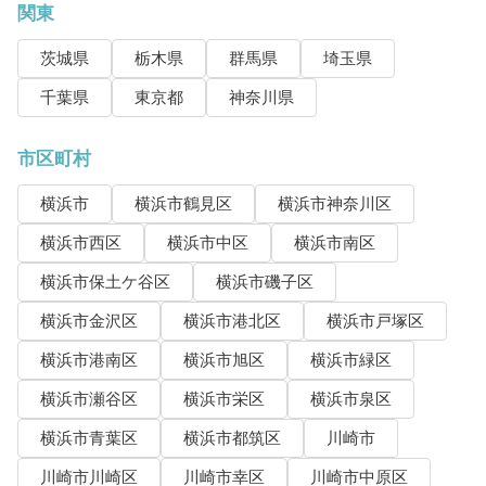
関東
茨城県
栃木県
群馬県
埼玉県
千葉県
東京都
神奈川県
市区町村
横浜市
横浜市鶴見区
横浜市神奈川区
横浜市西区
横浜市中区
横浜市南区
横浜市保土ケ谷区
横浜市磯子区
横浜市金沢区
横浜市港北区
横浜市戸塚区
横浜市港南区
横浜市旭区
横浜市緑区
横浜市瀬谷区
横浜市栄区
横浜市泉区
横浜市青葉区
横浜市都筑区
川崎市
川崎市川崎区
川崎市幸区
川崎市中原区