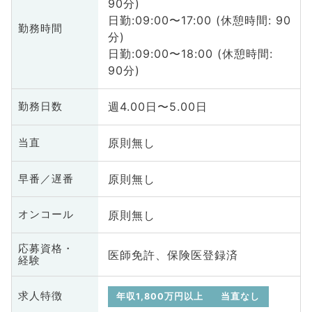
90分)
日勤:09:00〜17:00 (休憩時間: 90
勤務時間
分)
日勤:09:00〜18:00 (休憩時間:
90分)
週4.00日〜5.00日
勤務日数
原則無し
当直
原則無し
早番／遅番
原則無し
オンコール
応募資格・
医師免許、保険医登録済
経験
求人特徴
年収1,800万円以上
当直なし