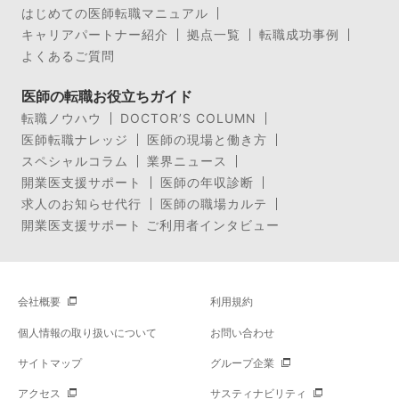
はじめての医師転職マニュアル
キャリアパートナー紹介
拠点一覧
転職成功事例
よくあるご質問
医師の転職お役立ちガイド
転職ノウハウ
DOCTOR’S COLUMN
医師転職ナレッジ
医師の現場と働き方
スペシャルコラム
業界ニュース
開業医支援サポート
医師の年収診断
求人のお知らせ代行
医師の職場カルテ
開業医支援サポート ご利用者インタビュー
会社概要
利用規約
個人情報の取り扱いについて
お問い合わせ
サイトマップ
グループ企業
アクセス
サスティナビリティ