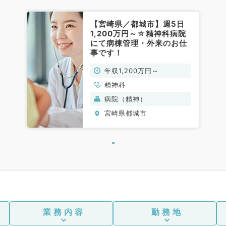
【宮崎県／都城市】週5日
1,200万円～☆精神科病院
にて病棟管理・外来のお仕
事です！
年収1,200万円～
精神科
病院（精神）
宮崎県都城市
業務内容
勤務地