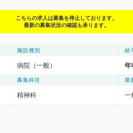
こちらの求人は募集を停止しております。
最新の募集状況の確認も承ります。
施設種別
給
病院（一般）
年
募集科目
業
精神科
一