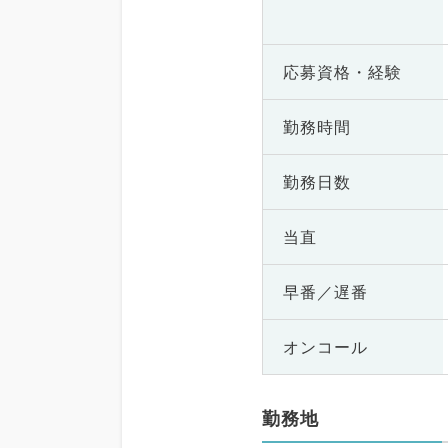
応募資格・
経験
勤務時間
勤務日数
当直
早番／遅番
オンコール
勤務地