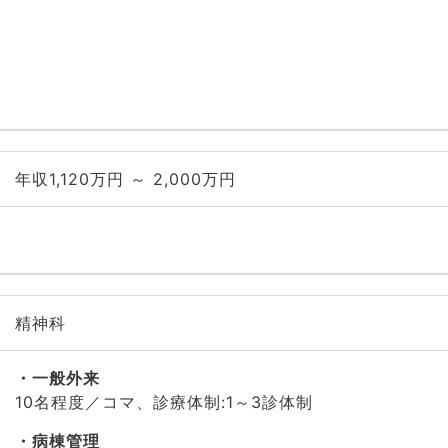
年収1,120万円 ～ 2,000万円
精神科
一般外来
10名程度／コマ、診療体制:1～3診体制
病棟管理