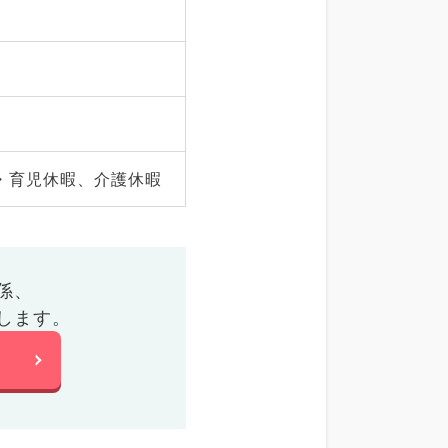
・育児休暇、介護休暇
係、
します。