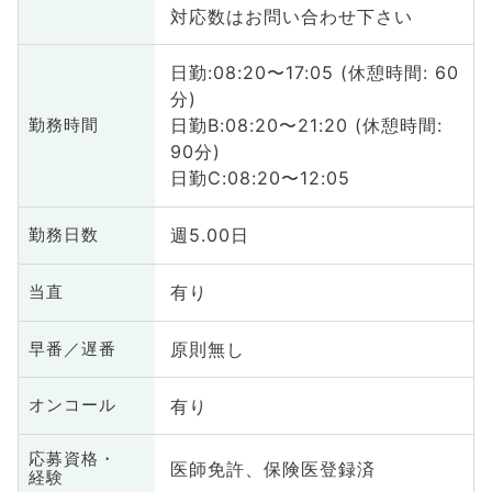
対応数はお問い合わせ下さい
日勤:08:20〜17:05 (休憩時間: 60
分)
日勤B:08:20〜21:20 (休憩時間:
勤務時間
90分)
日勤C:08:20〜12:05
週5.00日
勤務日数
有り
当直
原則無し
早番／遅番
有り
オンコール
応募資格・
医師免許、保険医登録済
経験