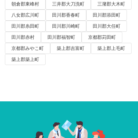
朝倉郡東峰村
三井郡大刀洗町
三潴郡大木町
八女郡広川町
田川郡香春町
田川郡添田町
田川郡糸田町
田川郡川崎町
田川郡大任町
田川郡赤村
田川郡福智町
京都郡苅田町
京都郡みやこ町
築上郡吉富町
築上郡上毛町
築上郡築上町