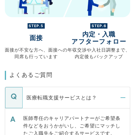
STEP.5
STEP.6
内定・入職
面接
アフターフォロー
面接が不安な方へ、
面接への
年収交渉や
入社日調整まで、
同席も
行っています
内定後もバックアップ
よくあるご質問
医療転職支援サービスとは？
医師専任のキャリアパートナーがご希望条
件などをおうかがいし、ご希望にマッチし
たご入職先をご紹介するサービスです。