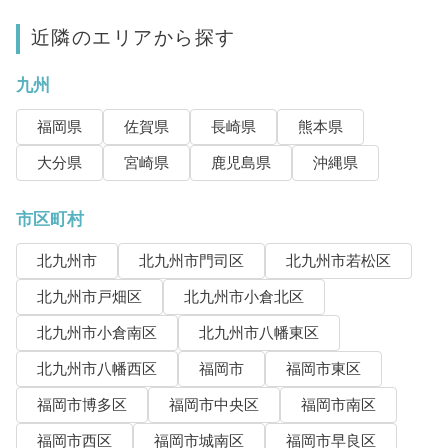
近隣のエリアから探す
九州
福岡県
佐賀県
長崎県
熊本県
大分県
宮崎県
鹿児島県
沖縄県
市区町村
北九州市
北九州市門司区
北九州市若松区
北九州市戸畑区
北九州市小倉北区
北九州市小倉南区
北九州市八幡東区
北九州市八幡西区
福岡市
福岡市東区
福岡市博多区
福岡市中央区
福岡市南区
福岡市西区
福岡市城南区
福岡市早良区