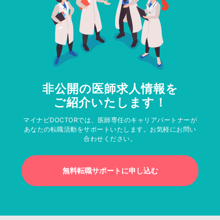
非公開の医師求人情報を
ご紹介いたします！
マイナビDOCTORでは、医師専任のキャリアパートナーが
あなたの転職活動をサポートいたします。お気軽にお問い
合わせください。
無料転職サポートに申し込む