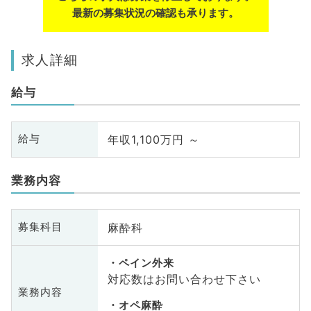
最新の募集状況の確認も承ります。
求人詳細
給与
年収1,100万円 ～
給与
業務内容
麻酔科
募集科目
ペイン外来
対応数はお問い合わせ下さい
業務内容
オペ麻酔