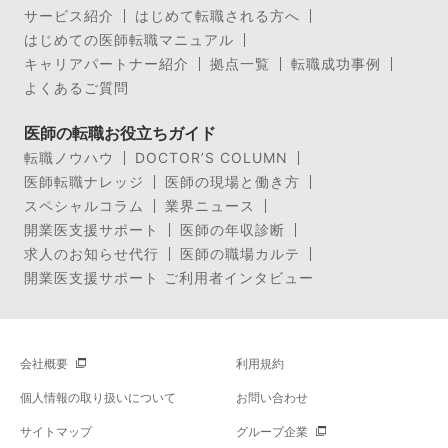
サービス紹介
はじめて転職される方へ
はじめての医師転職マニュアル
キャリアパートナー紹介
拠点一覧
転職成功事例
よくあるご質問
医師の転職お役立ちガイド
転職ノウハウ
DOCTOR’S COLUMN
医師転職ナレッジ
医師の現場と働き方
スペシャルコラム
業界ニュース
開業医支援サポート
医師の年収診断
求人のお知らせ代行
医師の職場カルテ
開業医支援サポート ご利用者インタビュー
会社概要
利用規約
個人情報の取り扱いについて
お問い合わせ
サイトマップ
グループ企業