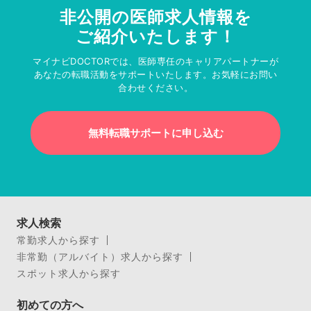
非公開の医師求人情報を
ご紹介いたします！
マイナビDOCTORでは、医師専任のキャリアパートナーが
あなたの転職活動をサポートいたします。お気軽にお問い
合わせください。
無料転職サポートに申し込む
求人検索
常勤求人から探す
非常勤（アルバイト）求人から探す
スポット求人から探す
初めての方へ