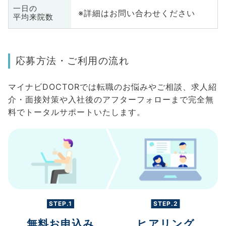
一日の
※詳細はお問い合わせください
平均来院数
応募方法・ご利用の流れ
マイナビDOCTORでは転職のお悩みやご相談、求人紹
介・面接対策や入社後のアフターフォローまで完全無
料でトータルサポートいたします。
STEP.1
STEP.2
無料お申込み
ヒアリング