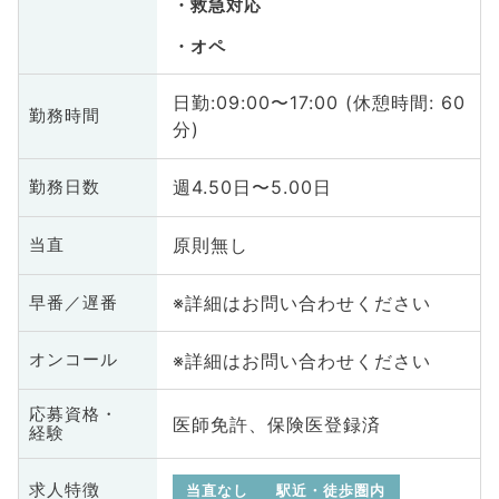
救急対応
オペ
日勤:09:00〜17:00 (休憩時間: 60
勤務時間
分)
週4.50日〜5.00日
勤務日数
原則無し
当直
※詳細はお問い合わせください
早番／遅番
※詳細はお問い合わせください
オンコール
応募資格・
医師免許、保険医登録済
経験
求人特徴
当直なし
駅近・徒歩圏内