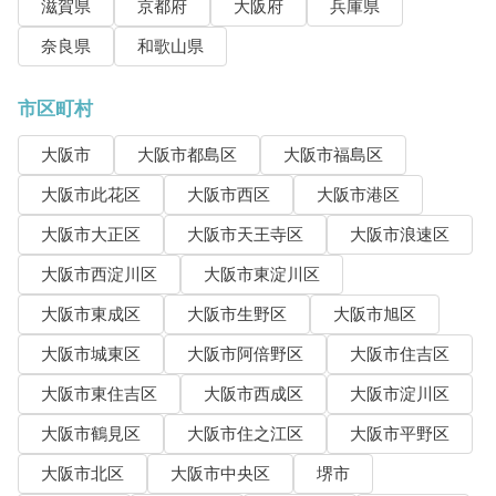
滋賀県
京都府
大阪府
兵庫県
奈良県
和歌山県
市区町村
大阪市
大阪市都島区
大阪市福島区
大阪市此花区
大阪市西区
大阪市港区
大阪市大正区
大阪市天王寺区
大阪市浪速区
大阪市西淀川区
大阪市東淀川区
大阪市東成区
大阪市生野区
大阪市旭区
大阪市城東区
大阪市阿倍野区
大阪市住吉区
大阪市東住吉区
大阪市西成区
大阪市淀川区
大阪市鶴見区
大阪市住之江区
大阪市平野区
大阪市北区
大阪市中央区
堺市