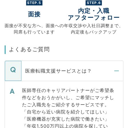
STEP.5
STEP.6
内定・入職
面接
アフターフォロー
面接が不安な方へ、
面接への
年収交渉や
入社日調整まで、
同席も
行っています
内定後もバックアップ
よくあるご質問
医療転職支援サービスとは？
医師専任のキャリアパートナーがご希望条
件などをおうかがいし、ご希望にマッチし
たご入職先をご紹介するサービスです。
「自宅から近い病院を紹介してほしい」
「医療機器が充実した病院で働きたい」
「年収1,500万円以上の病院を探してい