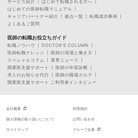
サービス紹介
はじめて転職される方へ
はじめての医師転職マニュアル
キャリアパートナー紹介
拠点一覧
転職成功事例
よくあるご質問
医師の転職お役立ちガイド
転職ノウハウ
DOCTOR’S COLUMN
医師転職ナレッジ
医師の現場と働き方
スペシャルコラム
業界ニュース
開業医支援サポート
医師の年収診断
求人のお知らせ代行
医師の職場カルテ
開業医支援サポート ご利用者インタビュー
会社概要
利用規約
個人情報の取り扱いについて
お問い合わせ
サイトマップ
グループ企業