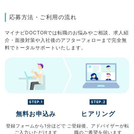
応募方法・ご利用の流れ
マイナビDOCTORでは転職のお悩みやご相談、求人紹
介・面接対策や入社後のアフターフォローまで完全無
料でトータルサポートいたします。
STEP.1
STEP.2
無料お申込み
ヒアリング
登録フォームから
1分ほどで
ご登録後、
アドバイザーが転
ご入力
いただけます
職の
ご希望を伺います