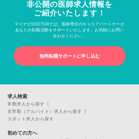
非公開の医師求人情報を
ご紹介いたします！
マイナビDOCTORでは、医師専任のキャリアパートナーが
あなたの転職活動をサポートいたします。お気軽にお問い
合わせください。
無料転職サポートに申し込む
求人検索
常勤求人から探す
非常勤（アルバイト）求人から探す
スポット求人から探す
初めての方へ