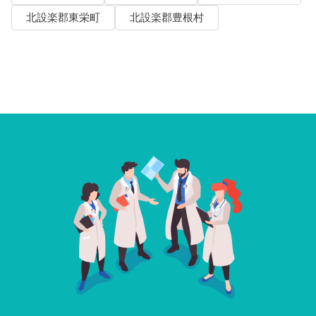
北設楽郡東栄町
北設楽郡豊根村