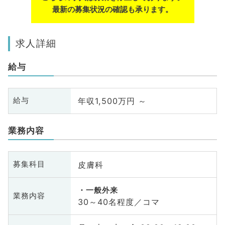
最新の募集状況の確認も承ります。
求人詳細
給与
年収1,500万円 ～
給与
業務内容
皮膚科
募集科目
一般外来
業務内容
30～40名程度／コマ