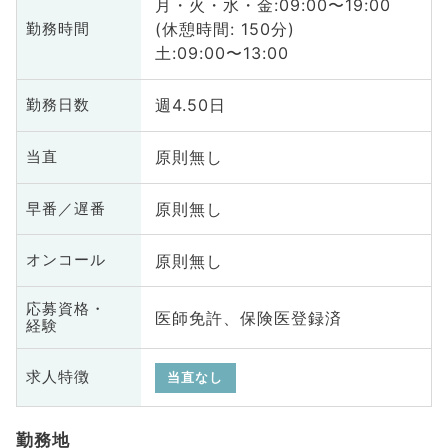
月・火・水・金:09:00〜19:00
(休憩時間: 150分)
勤務時間
土:09:00〜13:00
週4.50日
勤務日数
原則無し
当直
原則無し
早番／遅番
原則無し
オンコール
応募資格・
医師免許、保険医登録済
経験
求人特徴
当直なし
勤務地