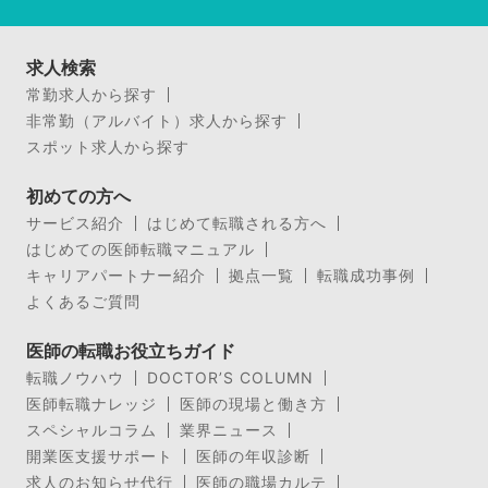
求人検索
常勤求人から探す
非常勤（アルバイト）求人から探す
スポット求人から探す
初めての方へ
サービス紹介
はじめて転職される方へ
はじめての医師転職マニュアル
キャリアパートナー紹介
拠点一覧
転職成功事例
よくあるご質問
医師の転職お役立ちガイド
転職ノウハウ
DOCTOR’S COLUMN
医師転職ナレッジ
医師の現場と働き方
スペシャルコラム
業界ニュース
開業医支援サポート
医師の年収診断
求人のお知らせ代行
医師の職場カルテ