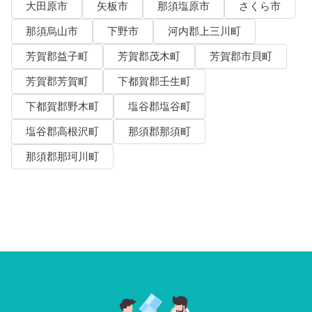
大田原市
矢板市
那須塩原市
さくら市
那須烏山市
下野市
河内郡上三川町
芳賀郡益子町
芳賀郡茂木町
芳賀郡市貝町
芳賀郡芳賀町
下都賀郡壬生町
下都賀郡野木町
塩谷郡塩谷町
塩谷郡高根沢町
那須郡那須町
那須郡那珂川町