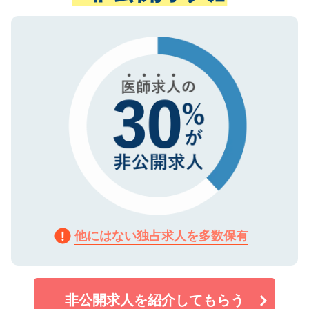
ない方には、長期的なサポートが可能です
ご登録いただいた個人情報は、SSL（デー
ので、まずはご登録ください。
タ暗号化）によって保護されていますの
で、機密保持に関してもご安心ください。
他にはない独占求人を多数保有
非公開求人を紹介してもらう