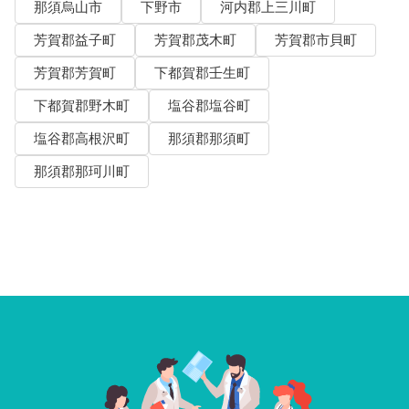
那須烏山市
下野市
河内郡上三川町
芳賀郡益子町
芳賀郡茂木町
芳賀郡市貝町
芳賀郡芳賀町
下都賀郡壬生町
下都賀郡野木町
塩谷郡塩谷町
塩谷郡高根沢町
那須郡那須町
那須郡那珂川町