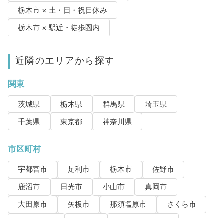
栃木市 × 土・日・祝日休み
栃木市 × 駅近・徒歩圏内
近隣のエリアから探す
関東
茨城県
栃木県
群馬県
埼玉県
千葉県
東京都
神奈川県
市区町村
宇都宮市
足利市
栃木市
佐野市
鹿沼市
日光市
小山市
真岡市
大田原市
矢板市
那須塩原市
さくら市