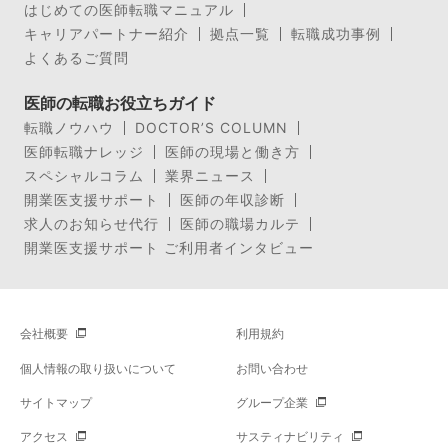
はじめての医師転職マニュアル
キャリアパートナー紹介
拠点一覧
転職成功事例
よくあるご質問
医師の転職お役立ちガイド
転職ノウハウ
DOCTOR’S COLUMN
医師転職ナレッジ
医師の現場と働き方
スペシャルコラム
業界ニュース
開業医支援サポート
医師の年収診断
求人のお知らせ代行
医師の職場カルテ
開業医支援サポート ご利用者インタビュー
会社概要
利用規約
個人情報の取り扱いについて
お問い合わせ
サイトマップ
グループ企業
アクセス
サスティナビリティ