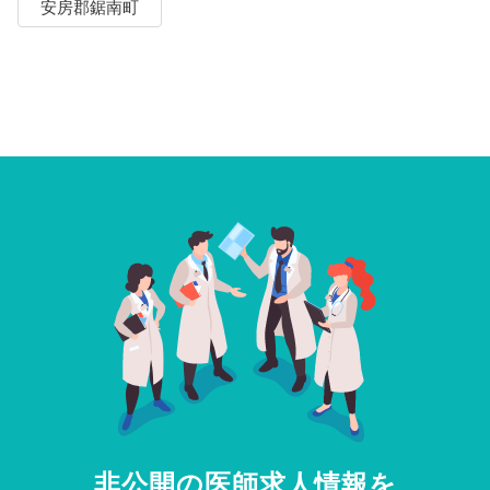
安房郡鋸南町
非公開の医師求人情報を