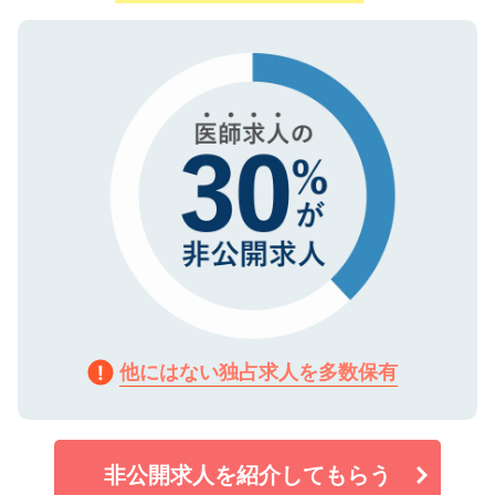
ご登録いただいた個人情報は、SSL（デー
ので、まずはご登録ください。
タ暗号化）によって保護されていますの
で、機密保持に関してもご安心ください。
他にはない独占求人を多数保有
非公開求人を紹介してもらう