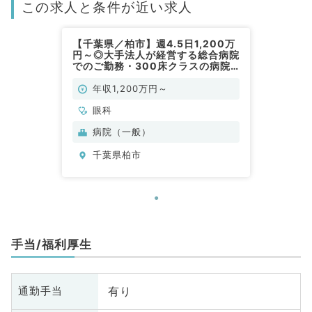
この求人と条件が近い求人
【千葉県／柏市】週4.5日1,200万
円～◎大手法人が経営する総合病院
でのご勤務・300床クラスの病院
で専門的なご経験が積めます（眼科
／常勤）
年収1,200万円～
眼科
病院（一般）
千葉県柏市
手当/福利厚生
有り
通勤手当