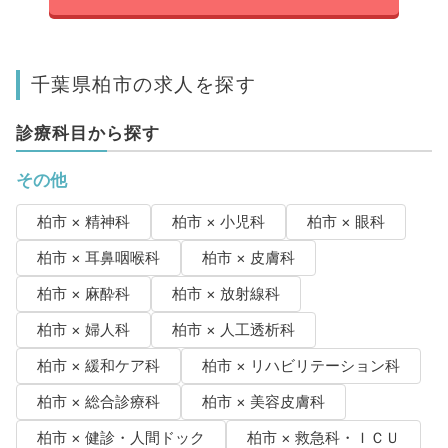
千葉県柏市の求人を探す
診療科目から探す
その他
柏市 × 精神科
柏市 × 小児科
柏市 × 眼科
柏市 × 耳鼻咽喉科
柏市 × 皮膚科
柏市 × 麻酔科
柏市 × 放射線科
柏市 × 婦人科
柏市 × 人工透析科
柏市 × 緩和ケア科
柏市 × リハビリテーション科
柏市 × 総合診療科
柏市 × 美容皮膚科
柏市 × 健診・人間ドック
柏市 × 救急科・ＩＣＵ