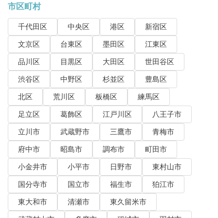
市区町村
千代田区
中央区
港区
新宿区
文京区
台東区
墨田区
江東区
品川区
目黒区
大田区
世田谷区
渋谷区
中野区
杉並区
豊島区
北区
荒川区
板橋区
練馬区
足立区
葛飾区
江戸川区
八王子市
立川市
武蔵野市
三鷹市
青梅市
府中市
昭島市
調布市
町田市
小金井市
小平市
日野市
東村山市
国分寺市
国立市
福生市
狛江市
東大和市
清瀬市
東久留米市