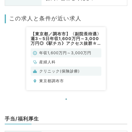
この求人と条件が近い求人
【東京都／調布市】〈副院長待遇〉
週3～5日年収1,600万円～3,000
万円◎《駅チカ》アクセス抜群☆
クリニックにて外来診療、オペ、分
娩のお仕事です（産婦人科／常勤）
年収1,600万円～3,000万円
産婦人科
クリニック(保険診療)
東京都調布市
手当/福利厚生