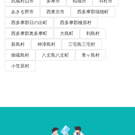
武蔵村山市
多摩市
稲城市
羽村市
あきる野市
西東京市
西多摩郡瑞穂町
西多摩郡日の出町
西多摩郡檜原村
西多摩郡奥多摩町
大島町
利島村
新島村
神津島村
三宅島三宅村
御蔵島村
八丈島八丈町
青ヶ島村
小笠原村