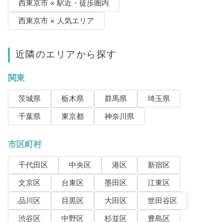
西東京市 × 駅近・徒歩圏内
西東京市 × 人気エリア
近隣のエリアから探す
関東
茨城県
栃木県
群馬県
埼玉県
千葉県
東京都
神奈川県
市区町村
千代田区
中央区
港区
新宿区
文京区
台東区
墨田区
江東区
品川区
目黒区
大田区
世田谷区
渋谷区
中野区
杉並区
豊島区