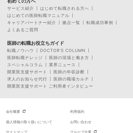
初めての方へ
サービス紹介
はじめて転職される方へ
はじめての医師転職マニュアル
キャリアパートナー紹介
拠点一覧
転職成功事例
よくあるご質問
医師の転職お役立ちガイド
転職ノウハウ
DOCTOR’S COLUMN
医師転職ナレッジ
医師の現場と働き方
スペシャルコラム
業界ニュース
開業医支援サポート
医師の年収診断
求人のお知らせ代行
医師の職場カルテ
開業医支援サポート ご利用者インタビュー
会社概要
利用規約
個人情報の取り扱いについて
お問い合わせ
サイトマップ
グループ企業