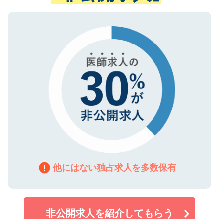
ない方には、長期的なサポートが可能です
ご登録いただいた個人情報は、SSL（デー
ので、まずはご登録ください。
タ暗号化）によって保護されていますの
で、機密保持に関してもご安心ください。
他にはない独占求人を多数保有
非公開求人を紹介してもらう