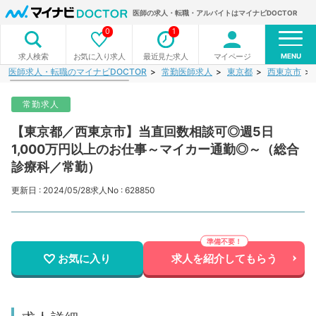
医師の求人・転職・アルバイトはマイナビDOCTOR
0
1
MENU
お気に入り求人
最近見た求人
マイページ
求人検索
医師求人・転職のマイナビDOCTOR
常勤医師求人
東京都
西東京市
常勤求人
【東京都／西東京市】当直回数相談可◎週5日
1,000万円以上のお仕事～マイカー通勤◎～（総合
診療科／常勤）
更新日 : 2024/05/28
求人No : 628850
お気に入り
求人を紹介してもらう