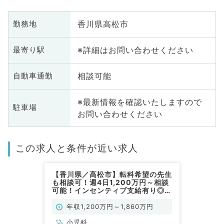
香川県高松市
勤務地
※詳細はお問い合わせください
最寄り駅
相談可能
自動車通勤
※最新情報を確認いたしますので
駐車場
お問い合わせください
この求人と条件が近い求人
【香川県／高松市】転科希望の先生
も相談可！週4日1,200万円～相談
可能！インセンティブ支給有り◎在
宅医療専門のクリニックで個人宅メ
インの訪問診療のお仕事です（小児
年収1,200万円～1,860万円
科／常勤）
小児科