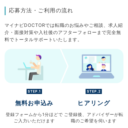
応募方法・ご利用の流れ
マイナビDOCTORでは転職のお悩みやご相談、求人紹
介・面接対策や入社後のアフターフォローまで完全無
料でトータルサポートいたします。
STEP.1
STEP.2
無料お申込み
ヒアリング
登録フォームから
1分ほどで
ご登録後、
アドバイザーが転
ご入力
いただけます
職の
ご希望を伺います