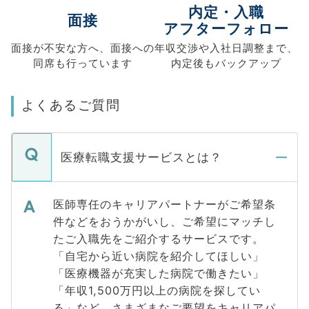
内定・入職
面接
アフターフォロー
面接が不安な方へ、
面接への
年収交渉や
入社日調整まで、
同席も
行っています
内定後もバックアップ
よくあるご質問
医療転職支援サービスとは？
医師専任のキャリアパートナーがご希望条
件などをおうかがいし、ご希望にマッチし
たご入職先をご紹介するサービスです。
「自宅から近い病院を紹介してほしい」
「医療機器が充実した病院で働きたい」
「年収1,500万円以上の病院を探してい
る」など、さまざまなご要望をキャリアパ