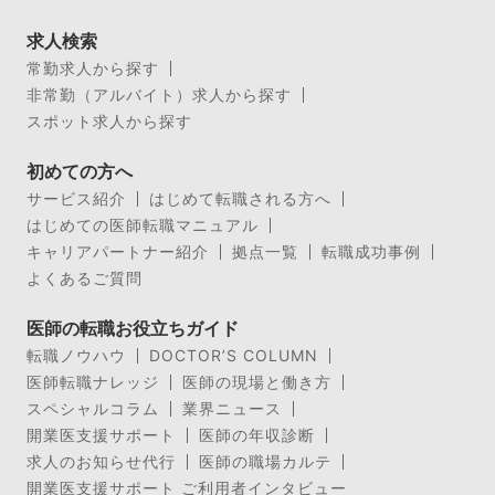
求人検索
常勤求人から探す
非常勤（アルバイト）求人から探す
スポット求人から探す
初めての方へ
サービス紹介
はじめて転職される方へ
はじめての医師転職マニュアル
キャリアパートナー紹介
拠点一覧
転職成功事例
よくあるご質問
医師の転職お役立ちガイド
転職ノウハウ
DOCTOR’S COLUMN
医師転職ナレッジ
医師の現場と働き方
スペシャルコラム
業界ニュース
開業医支援サポート
医師の年収診断
求人のお知らせ代行
医師の職場カルテ
開業医支援サポート ご利用者インタビュー