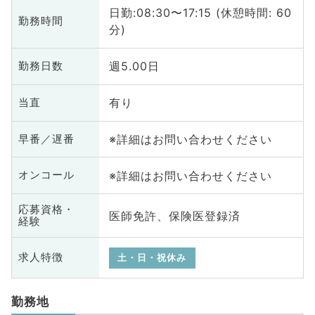
日勤:08:30〜17:15 (休憩時間: 60
勤務時間
分)
週5.00日
勤務日数
有り
当直
※詳細はお問い合わせください
早番／遅番
※詳細はお問い合わせください
オンコール
応募資格・
医師免許、保険医登録済
経験
求人特徴
土・日・祝休み
勤務地