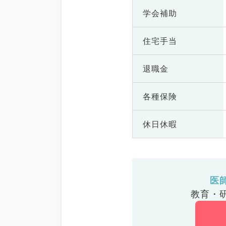
学会補助
住宅手当
退職金
各種保険
休日休暇
医
教育・