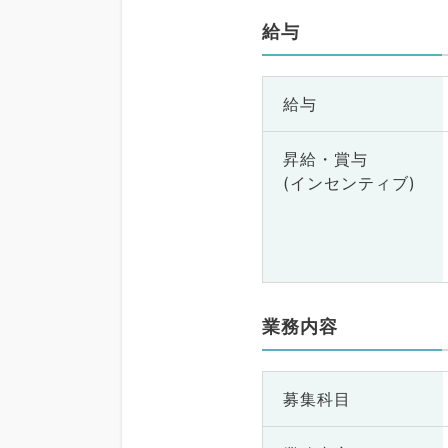
給与
給与
昇給・賞与
(インセンティブ)
業務内容
募集科目