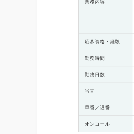
業務内容
応募資格・
経験
勤務時間
勤務日数
当直
早番／遅番
オンコール