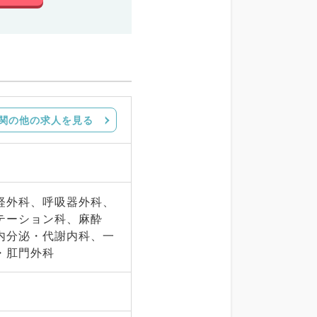
関の他の求人を見る
経外科、呼吸器外科、
テーション科、麻酔
内分泌・代謝内科、一
・肛門外科