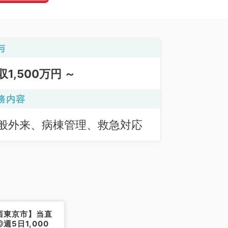
与
収1,500万円 ～
務内容
般外来、病棟管理、救急対応
西東京市】当直
週5日1,000