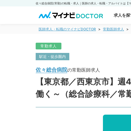
求人を探
医師求人・転職のマイナビDOCTOR
常勤医師求人
常勤求人
駅近・徒歩圏内
佐々総合病院
の常勤医師求人
【東京都／西東京市】週4
働く～（総合診療科／常