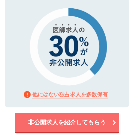
ので、まずはご登録ください。
タ暗号化）によって保護されていますの
で、機密保持に関してもご安心ください。
他にはない独占求人を多数保有
非公開求人を紹介してもらう