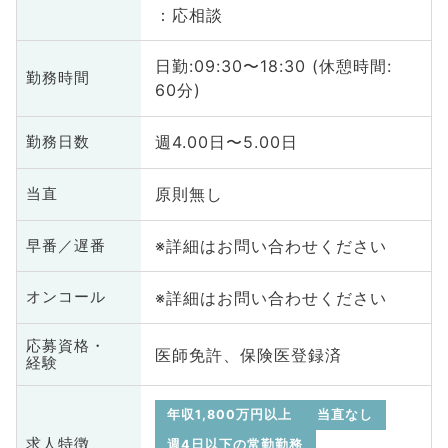
：応相談
日勤:09:30〜18:30 (休憩時間:
勤務時間
60分)
週4.00日〜5.00日
勤務日数
原則無し
当直
※詳細はお問い合わせください
早番／遅番
※詳細はお問い合わせください
オンコール
応募資格・
医師免許、保険医登録済
経験
年収1,800万円以上
当直なし
求人特徴
週4日以下の常勤勤務