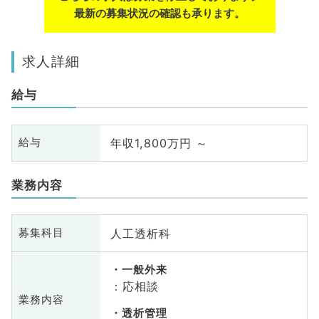
最新の募集状況の確認も承ります。
求人詳細
給与
年収1,800万円 ～
給与
業務内容
人工透析科
募集科目
一般外来
：応相談
業務内容
透析管理