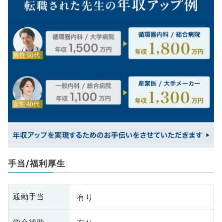
手当/福利厚生
有り
通勤手当