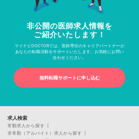
非公開の医師求人情報を
ご紹介いたします！
マイナビDOCTORでは、医師専任のキャリアパートナーが
あなたの転職活動をサポートいたします。お気軽にお問い
合わせください。
無料転職サポートに申し込む
求人検索
常勤求人から探す
非常勤（アルバイト）求人から探す