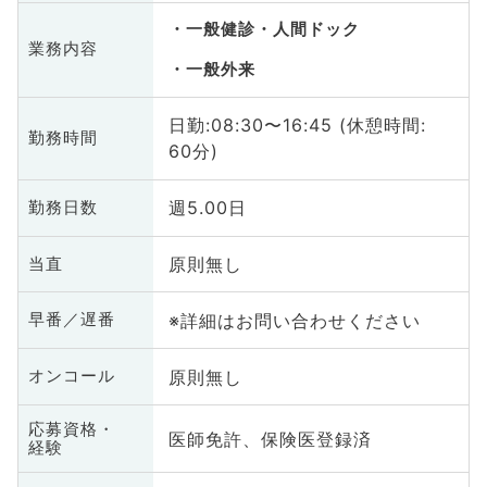
一般健診・人間ドック
業務内容
一般外来
日勤:08:30〜16:45 (休憩時間:
勤務時間
60分)
週5.00日
勤務日数
原則無し
当直
※詳細はお問い合わせください
早番／遅番
原則無し
オンコール
応募資格・
医師免許、保険医登録済
経験