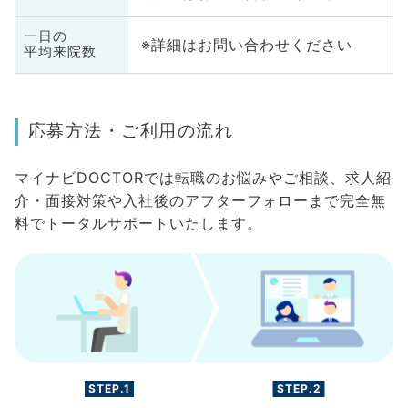
一日の
※詳細はお問い合わせください
平均来院数
応募方法・ご利用の流れ
マイナビDOCTORでは転職のお悩みやご相談、求人紹
介・面接対策や入社後のアフターフォローまで完全無
料でトータルサポートいたします。
STEP.1
STEP.2