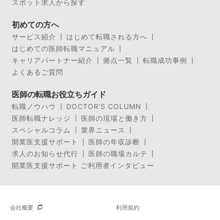
スポット求人から探す
初めての方へ
サービス紹介
はじめて転職される方へ
はじめての医師転職マニュアル
キャリアパートナー紹介
拠点一覧
転職成功事例
よくあるご質問
医師の転職お役立ちガイド
転職ノウハウ
DOCTOR’S COLUMN
医師転職ナレッジ
医師の現場と働き方
スペシャルコラム
業界ニュース
開業医支援サポート
医師の年収診断
求人のお知らせ代行
医師の職場カルテ
開業医支援サポート ご利用者インタビュー
会社概要
利用規約