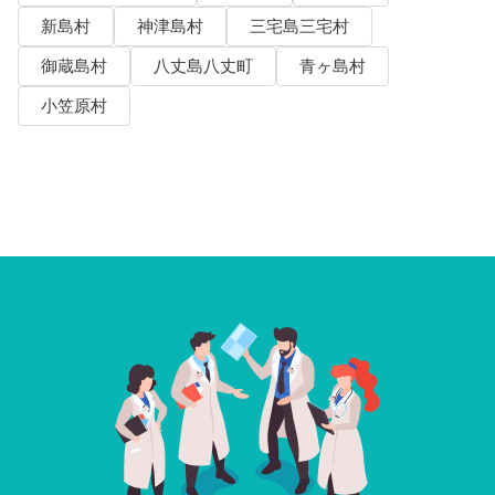
新島村
神津島村
三宅島三宅村
御蔵島村
八丈島八丈町
青ヶ島村
小笠原村