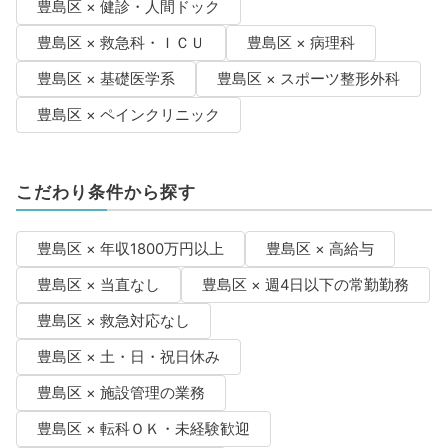
豊島区 × 健診・人間ドック
豊島区 × 救急科・ＩＣＵ
豊島区 × 病理科
豊島区 × 基礎医学系
豊島区 × スポーツ整形外科
豊島区 × ペインクリニック
こだわり条件から探す
豊島区 × 年収1800万円以上
豊島区 × 高給与
豊島区 × 当直なし
豊島区 × 週4日以下の常勤勤務
豊島区 × 救急対応なし
豊島区 × 土・日・祝日休み
豊島区 × 施設管理の業務
豊島区 × 転科ＯＫ・未経験歓迎