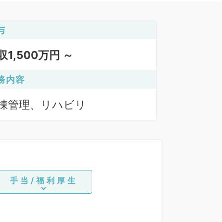
与
収1,500万円 ～
務内容
棟管理、リハビリ
手当/福利厚生