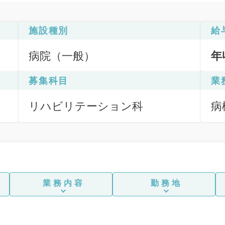
施設種別
給
病院（一般）
年
募集科目
業
リハビリテーション科
病
業務内容
勤務地