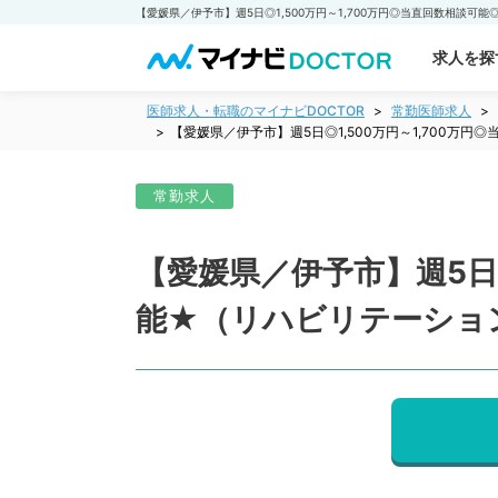
求人を探
医師求人・転職のマイナビDOCTOR
常勤医師求人
【愛媛県／伊予市】週5日◎1,500万円～1,700
常勤求人
【愛媛県／伊予市】週5日◎
能★（リハビリテーショ