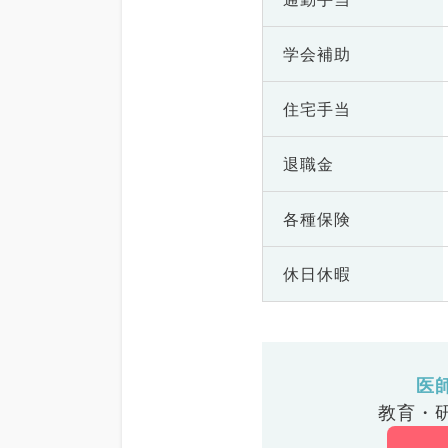
学会補助
住宅手当
退職金
各種保険
休日休暇
医
教育・