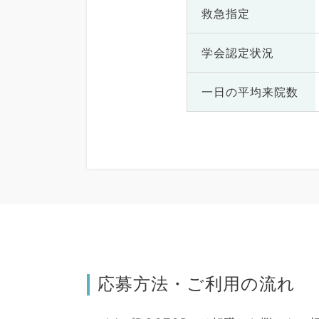
救急指定
学会認定状況
一日の
平均来院数
応募方法・ご利用の流れ