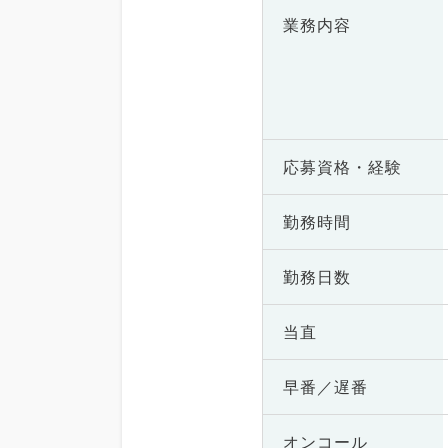
業務内容
応募資格・
経験
勤務時間
勤務日数
当直
早番／遅番
オンコール