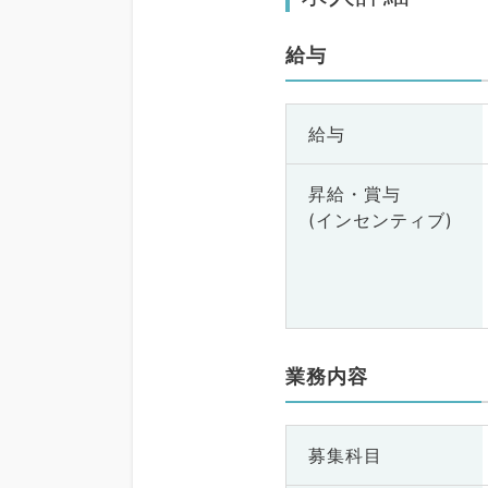
給与
給与
昇給・賞与
(インセンティブ)
業務内容
募集科目