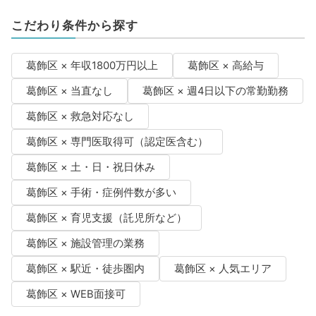
こだわり条件から探す
葛飾区 × 年収1800万円以上
葛飾区 × 高給与
葛飾区 × 当直なし
葛飾区 × 週4日以下の常勤勤務
葛飾区 × 救急対応なし
葛飾区 × 専門医取得可（認定医含む）
葛飾区 × 土・日・祝日休み
葛飾区 × 手術・症例件数が多い
葛飾区 × 育児支援（託児所など）
葛飾区 × 施設管理の業務
葛飾区 × 駅近・徒歩圏内
葛飾区 × 人気エリア
葛飾区 × WEB面接可