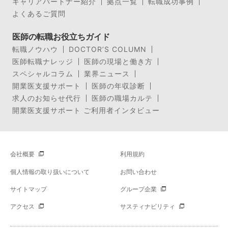
キャリアパートナー紹介
拠点一覧
転職成功事例
よくあるご質問
医師の転職お役立ちガイド
転職ノウハウ
DOCTOR’S COLUMN
医師転職ナレッジ
医師の現場と働き方
スペシャルコラム
業界ニュース
開業医支援サポート
医師の年収診断
求人のお知らせ代行
医師の職場カルテ
開業医支援サポート ご利用者インタビュー
会社概要
利用規約
個人情報の取り扱いについて
お問い合わせ
サイトマップ
グループ企業
アクセス
サスティナビリティ