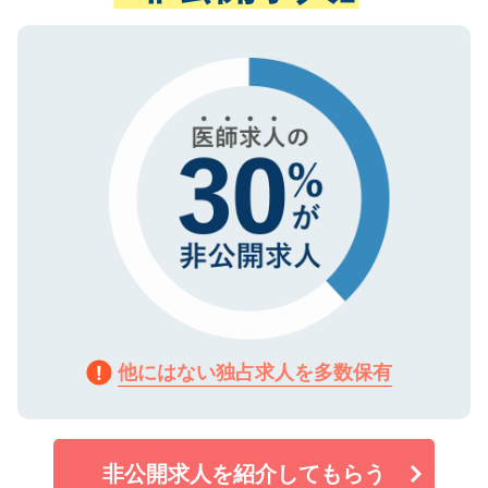
ない方には、長期的なサポートが可能です
ご登録いただいた個人情報は、SSL（デー
ので、まずはご登録ください。
タ暗号化）によって保護されていますの
で、機密保持に関してもご安心ください。
他にはない独占求人を多数保有
非公開求人を紹介してもらう