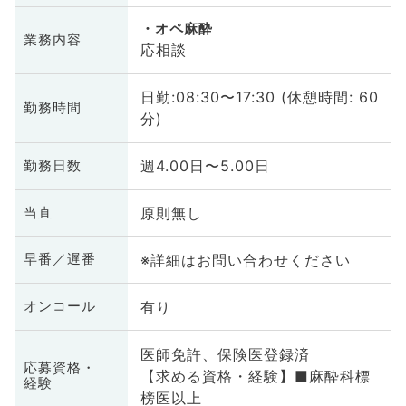
オペ麻酔
業務内容
応相談
日勤:08:30〜17:30 (休憩時間: 60
勤務時間
分)
週4.00日〜5.00日
勤務日数
原則無し
当直
※詳細はお問い合わせください
早番／遅番
有り
オンコール
医師免許、保険医登録済
応募資格・
【求める資格・経験】■麻酔科標
経験
榜医以上