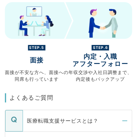
STEP.5
STEP.6
内定・入職
面接
アフターフォロー
面接が不安な方へ、
面接への
年収交渉や
入社日調整まで、
同席も
行っています
内定後もバックアップ
よくあるご質問
医療転職支援サービスとは？