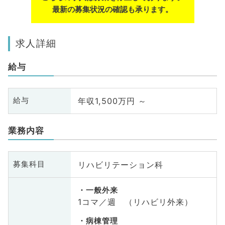
最新の募集状況の確認も承ります。
求人詳細
給与
年収1,500万円 ～
給与
業務内容
リハビリテーション科
募集科目
一般外来
1コマ／週 （リハビリ外来）
病棟管理