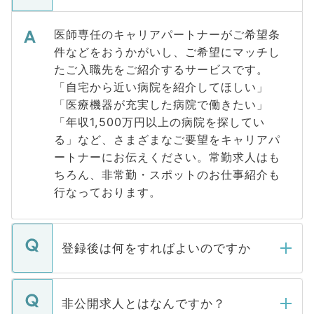
医師専任のキャリアパートナーがご希望条
件などをおうかがいし、ご希望にマッチし
たご入職先をご紹介するサービスです。
「自宅から近い病院を紹介してほしい」
「医療機器が充実した病院で働きたい」
「年収1,500万円以上の病院を探してい
る」など、さまざまなご要望をキャリアパ
ートナーにお伝えください。常勤求人はも
ちろん、非常勤・スポットのお仕事紹介も
行なっております。
登録後は何をすればよいのですか
ご登録いただきましたら、弊社担当者がご
登録内容を確認し、その後メールもしくは
非公開求人とはなんですか？