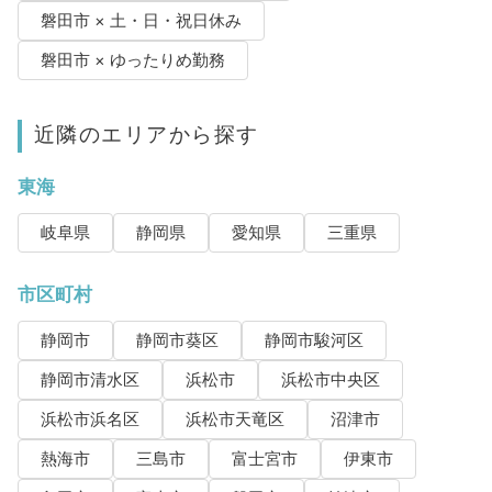
磐田市 × 土・日・祝日休み
磐田市 × ゆったりめ勤務
近隣のエリアから探す
東海
岐阜県
静岡県
愛知県
三重県
市区町村
静岡市
静岡市葵区
静岡市駿河区
静岡市清水区
浜松市
浜松市中央区
浜松市浜名区
浜松市天竜区
沼津市
熱海市
三島市
富士宮市
伊東市