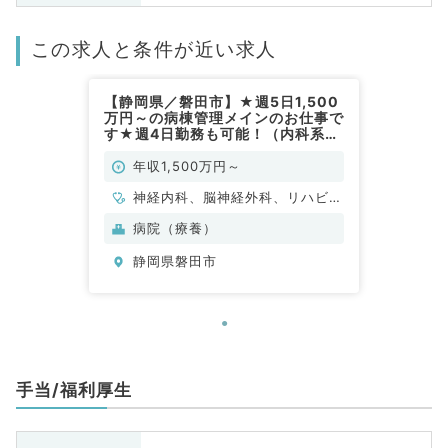
この求人と条件が近い求人
【静岡県／磐田市】★週5日1,500
万円～の病棟管理メインのお仕事で
す★週4日勤務も可能！（内科系／
常勤）
年収1,500万円～
神経内科、脳神経外科、リハビリ
テーション科、一般内科、呼吸器
病院（療養）
内科
静岡県磐田市
手当/福利厚生