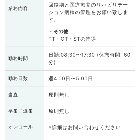
回復期と医療療養のリハビリテー
業務内容
ション病棟の管理をお願い致しま
す。
その他
PT・OT・STの指導
日勤:08:30〜17:30 (休憩時間: 60
勤務時間
分)
週4.00日〜5.00日
勤務日数
原則無し
当直
原則無し
早番／遅番
※詳細はお問い合わせください
オンコール