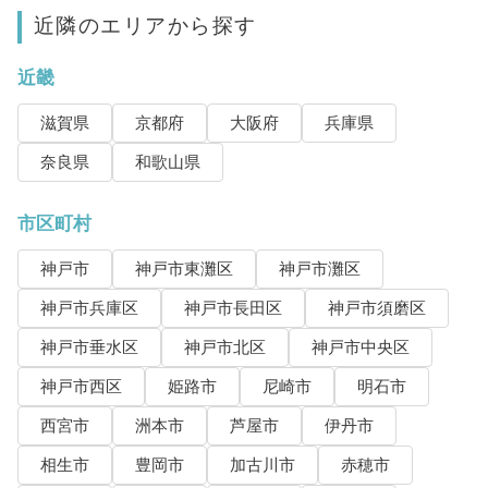
近隣のエリアから探す
近畿
滋賀県
京都府
大阪府
兵庫県
奈良県
和歌山県
市区町村
神戸市
神戸市東灘区
神戸市灘区
神戸市兵庫区
神戸市長田区
神戸市須磨区
神戸市垂水区
神戸市北区
神戸市中央区
神戸市西区
姫路市
尼崎市
明石市
西宮市
洲本市
芦屋市
伊丹市
相生市
豊岡市
加古川市
赤穂市