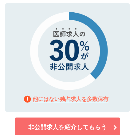
ご登録いただいた個人情報は、SSL（デー
ので、まずはご登録ください。
タ暗号化）によって保護されていますの
で、機密保持に関してもご安心ください。
他にはない独占求人を多数保有
非公開求人を紹介してもらう