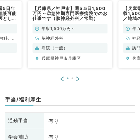
週5日年
【兵庫県／神戸市】週5.5日1,500
【兵庫
相談可能
万円～◎急性期専門医療病院でのお
収1,5
医として
仕事です（脳神経外科／常勤）
／地域
仕事です
人気の
◎（科
年収1,500万円～
年収
内科、小
脳神経外科
神
外科、心
児
病院（一般）
訪
鼻咽喉
臓
兵庫県神戸市兵庫区
兵
科、呼吸
科
分泌・代
器
内科、血
謝
<
>
般外科、
液
消
手当/福利厚生
有り
通勤手当
有り
学会補助