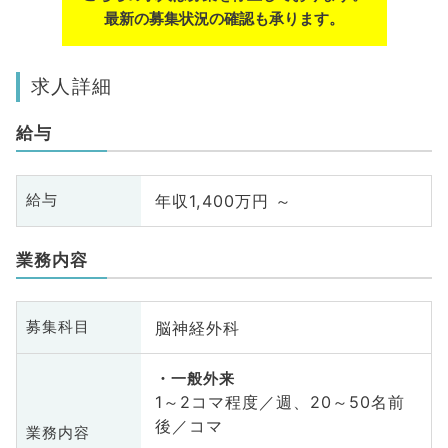
最新の募集状況の確認も承ります。
求人詳細
給与
年収1,400万円 ～
給与
業務内容
脳神経外科
募集科目
一般外来
1～2コマ程度／週、20～50名前
後／コマ
業務内容