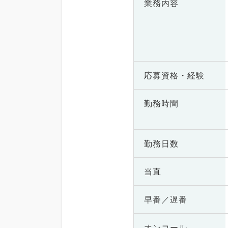
業務内容
応募資格・
経験
勤務時間
勤務日数
当直
早番／遅番
オンコール