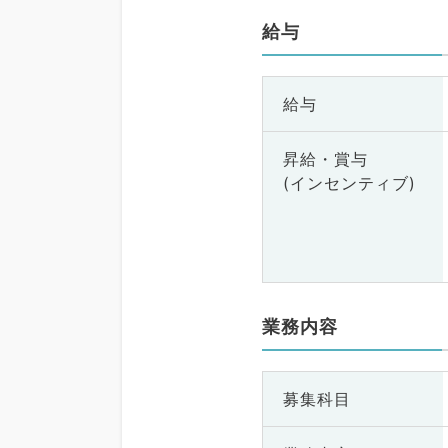
給与
給与
昇給・賞与
(インセンティブ)
業務内容
募集科目