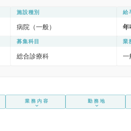
施設種別
給
病院（一般）
年
募集科目
業
総合診療科
一
業務内容
勤務地