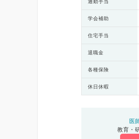
通勤手当
学会補助
住宅手当
退職金
各種保険
休日休暇
医
教育・