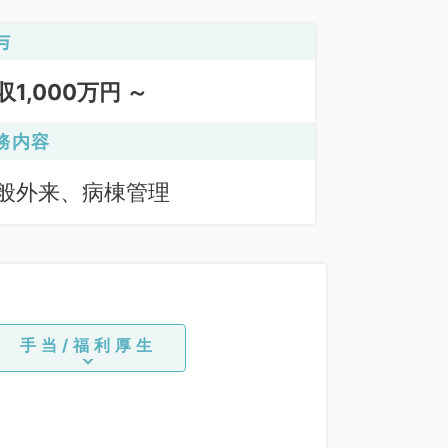
与
収1,000万円 ～
務内容
般外来、病棟管理
手当/福利厚生