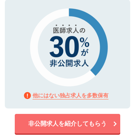
ので、まずはご登録ください。
タ暗号化）によって保護されていますの
で、機密保持に関してもご安心ください。
他にはない独占求人を多数保有
非公開求人を紹介してもらう