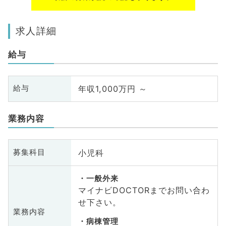
求人詳細
給与
年収1,000万円 ～
給与
業務内容
小児科
募集科目
一般外来
マイナビDOCTORまでお問い合わ
せ下さい。
業務内容
病棟管理