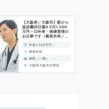
【大阪府／大阪市】駅から
徒歩圏内◎週4.5日1,500
万円～◎外来・病棟管理の
お仕事です（整形外科／常
勤）
年収1,500万円～
整形外科
病院（一般）
大阪府大阪市生野区