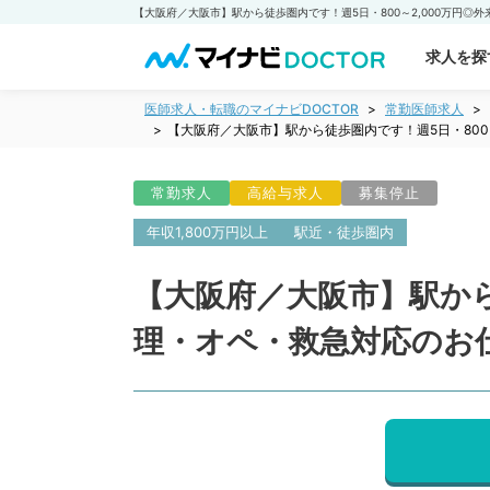
求人を探
医師求人・転職のマイナビDOCTOR
常勤医師求人
【大阪府／大阪市】駅から徒歩圏内です！週5日・800
常勤求人
高給与求人
募集停止
年収1,800万円以上
駅近・徒歩圏内
【大阪府／大阪市】駅から
理・オペ・救急対応のお