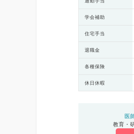
通勤手当
学会補助
住宅手当
退職金
各種保険
休日休暇
医
教育・