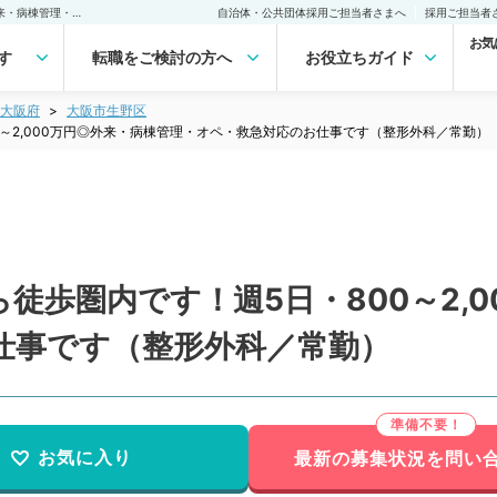
【大阪府／大阪市】駅から徒歩圏内です！週5日・800～2,000万円◎外来・病棟管理・オペ・救急対応のお仕事です（整形外科／常勤）の転職・求人｜医師の求人・転職・アルバイトは【マイナビDOCTOR】
自治体・公共団体採用ご担当者さまへ
採用ご担当者
お気
す
転職をご検討の方へ
お役立ちガイド
大阪府
大阪市生野区
～2,000万円◎外来・病棟管理・オペ・救急対応のお仕事です（整形外科／常勤）
徒歩圏内です！週5日・800～2,0
仕事です（整形外科／常勤）
お気に入り
最新の募集状況を問い