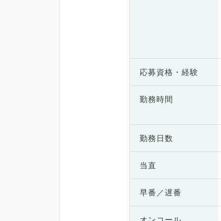
応募資格・
経験
勤務時間
勤務日数
当直
早番／遅番
オンコール