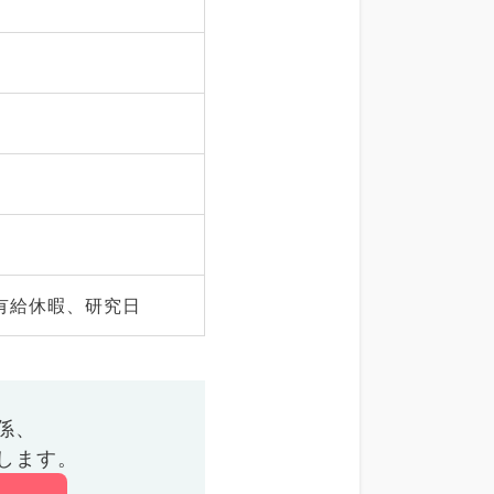
有給休暇、研究日
係、
します。