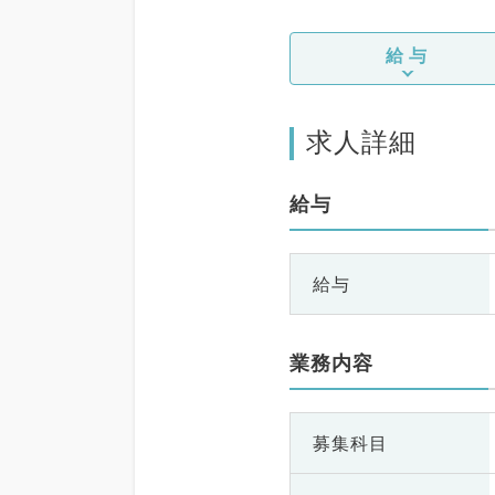
給与
求人詳細
給与
給与
業務内容
募集科目