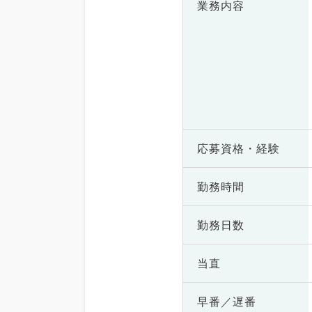
業務内容
応募資格・
経験
勤務時間
勤務日数
当直
早番／遅番