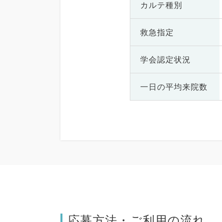
カルテ種別
救急指定
学会認定状況
一日の
平均来院数
応募方法・ご利用の流れ