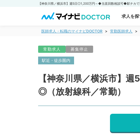
求人を探
医師求人・転職のマイナビDOCTOR
常勤医師求人
常勤求人
募集停止
駅近・徒歩圏内
【神奈川県／横浜市】週5
◎（放射線科／常勤）