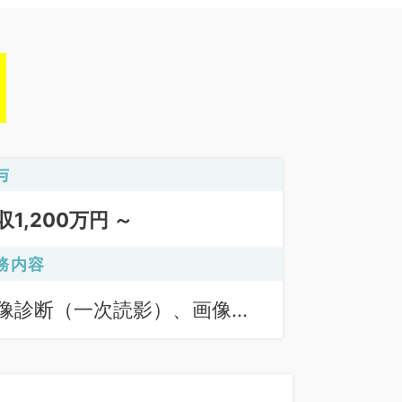
与
収1,200万円 ～
務内容
像診断（一次読影）、画像診
（二次読影）、放射線治療